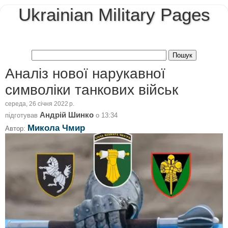
Ukrainian Military Pages
Аналіз нової нарукавної
символіки танкових військ
середа, 26 січня 2022 р.
Андрій Шинко
підготував
о
13:34
Микола Чмир
Автор: