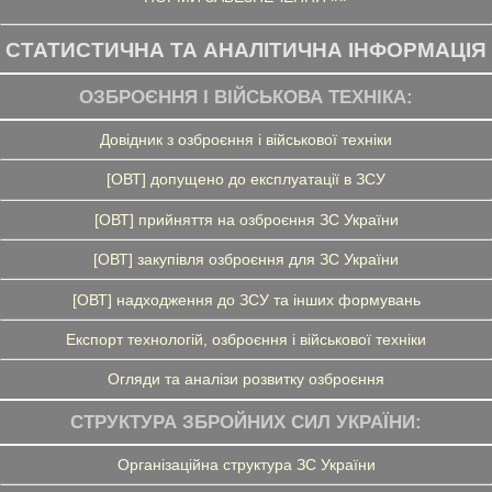
СТАТИСТИЧНА ТА АНАЛІТИЧНА ІНФОРМАЦІЯ
ОЗБРОЄННЯ І ВІЙСЬКОВА ТЕХНІКА:
Довідник з озброєння і військової техніки
[ОВТ] допущено до експлуатації в ЗСУ
[ОВТ] прийняття на озброєння ЗС України
[ОВТ] закупівля озброєння для ЗС України
[ОВТ] надходження до ЗСУ та інших формувань
Експорт технологій, озброєння і військової техніки
Огляди та аналізи розвитку озброєння
СТРУКТУРА ЗБРОЙНИХ СИЛ УКРАЇНИ:
Організаційна структура ЗС України