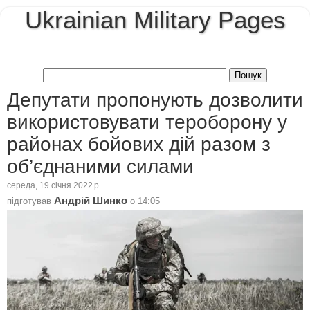
Ukrainian Military Pages
Депутати пропонують дозволити
використовувати тероборону у
районах бойових дій разом з
об’єднаними силами
середа, 19 січня 2022 р.
Андрій Шинко
підготував
о
14:05