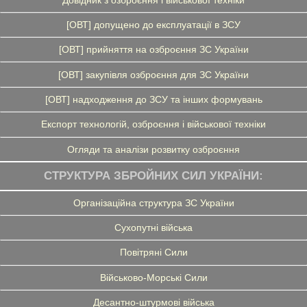
[ОВТ] допущено до експлуатації в ЗСУ
[ОВТ] прийняття на озброєння ЗС України
[ОВТ] закупівля озброєння для ЗС України
[ОВТ] надходження до ЗСУ та інших формувань
Експорт технологій, озброєння і військової техніки
Огляди та аналізи розвитку озброєння
СТРУКТУРА ЗБРОЙНИХ СИЛ УКРАЇНИ:
Організаційна структура ЗС України
Сухопутні війська
Повітряні Сили
Військово-Морські Сили
Десантно-штурмові війська