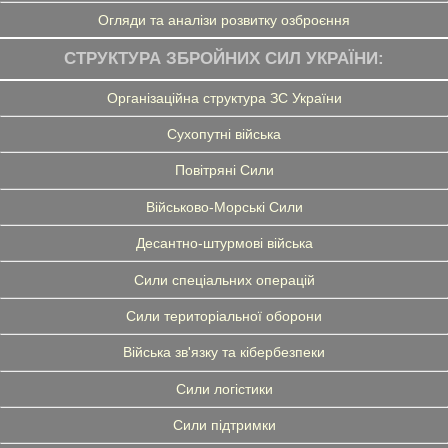
Огляди та аналізи розвитку озброєння
СТРУКТУРА ЗБРОЙНИХ СИЛ УКРАЇНИ:
Організаційна структура ЗС України
Сухопутні війська
Повітряні Сили
Військово-Морські Сили
Десантно-штурмові війська
Сили спеціальних операцій
Сили територіальної оборони
Війська зв'язку та кібербезпеки
Сили логістики
Сили підтримки