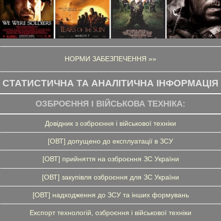
НОРМИ ЗАБЕЗПЕЧЕННЯ »»
СТАТИСТИЧНА ТА АНАЛІТИЧНА ІНФОРМАЦІЯ
ОЗБРОЄННЯ І ВІЙСЬКОВА ТЕХНІКА:
Довідник з озброєння і військової техніки
[ОВТ] допущено до експлуатації в ЗСУ
[ОВТ] прийняття на озброєння ЗС України
[ОВТ] закупівля озброєння для ЗС України
[ОВТ] надходження до ЗСУ та інших формувань
Експорт технологій, озброєння і військової техніки