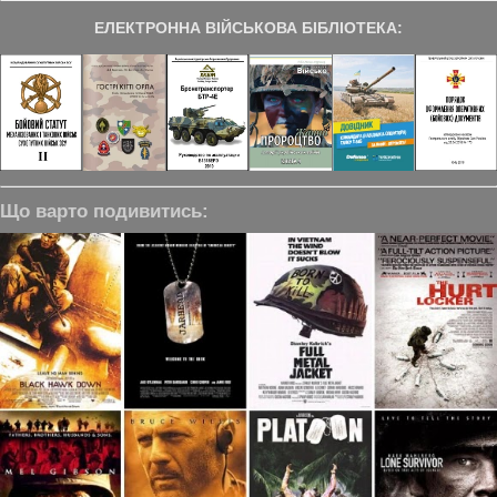
ЕЛЕКТРОННА ВІЙСЬКОВА БІБЛІОТЕКА:
Що варто подивитись: