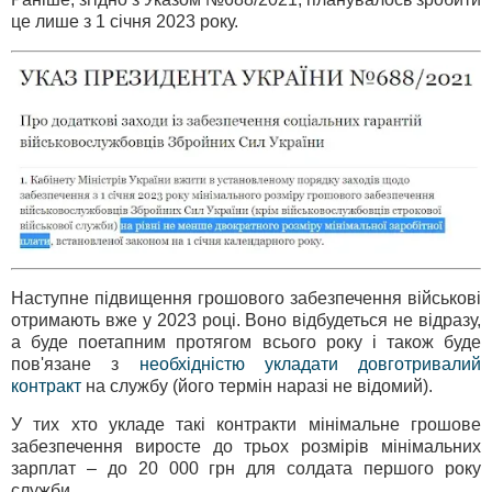
це лише з 1 січня 2023 року.
Наступне підвищення грошового забезпечення військові
отримають вже у 2023 році. Воно відбудеться не відразу,
а буде поетапним протягом всього року і також буде
пов'язане з
необхідністю укладати довготривалий
контракт
на службу (його термін наразі не відомий).
У тих хто укладе такі контракти мінімальне грошове
забезпечення виросте до трьох розмірів мінімальних
зарплат – до 20 000 грн для солдата першого року
служби.