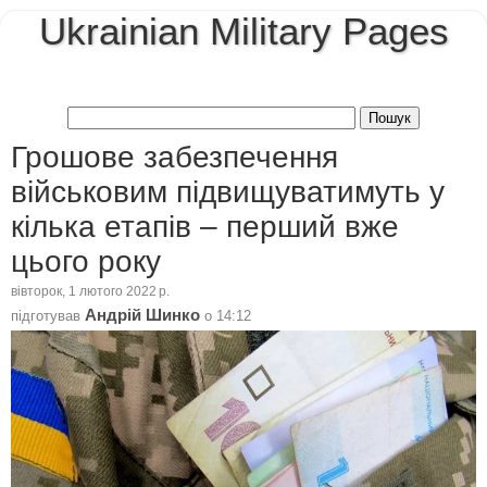
Ukrainian Military Pages
Грошове забезпечення
військовим підвищуватимуть у
кілька етапів – перший вже
цього року
вівторок, 1 лютого 2022 р.
Андрій Шинко
підготував
о
14:12