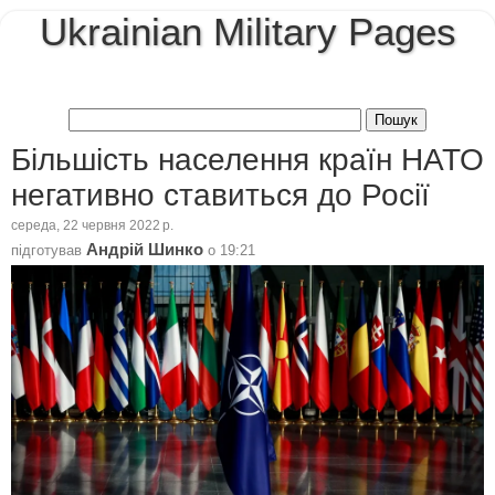
Ukrainian Military Pages
Більшість населення країн НАТО
негативно ставиться до Росії
середа, 22 червня 2022 р.
Андрій Шинко
підготував
о
19:21