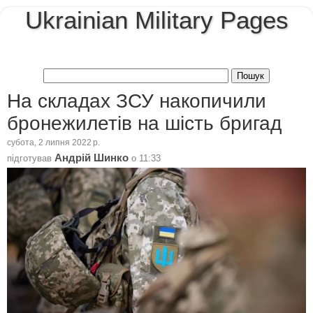
Ukrainian Military Pages
На складах ЗСУ накопичили
бронежилетів на шість бригад
субота, 2 липня 2022 р.
Андрій Шинко
підготував
о
11:33