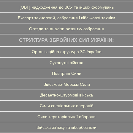
[ОВТ] надходження до ЗСУ та інших формувань
Експорт технологій, озброєння і військової техніки
Огляди та аналізи розвитку озброєння
СТРУКТУРА ЗБРОЙНИХ СИЛ УКРАЇНИ:
Організаційна структура ЗС України
Сухопутні війська
Повітряні Сили
Військово-Морські Сили
Десантно-штурмові війська
Сили спеціальних операцій
Сили територіальної оборони
Війська зв'язку та кібербезпеки