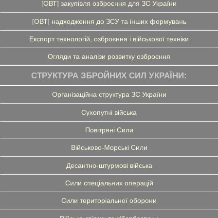
[ОВТ] закупівля озброєння для ЗС України
[ОВТ] надходження до ЗСУ та інших формувань
Експорт технологій, озброєння і військової техніки
Огляди та аналізи розвитку озброєння
СТРУКТУРА ЗБРОЙНИХ СИЛ УКРАЇНИ:
Організаційна структура ЗС України
Сухопутні війська
Повітряні Сили
Військово-Морські Сили
Десантно-штурмові війська
Сили спеціальних операцій
Сили територіальної оборони