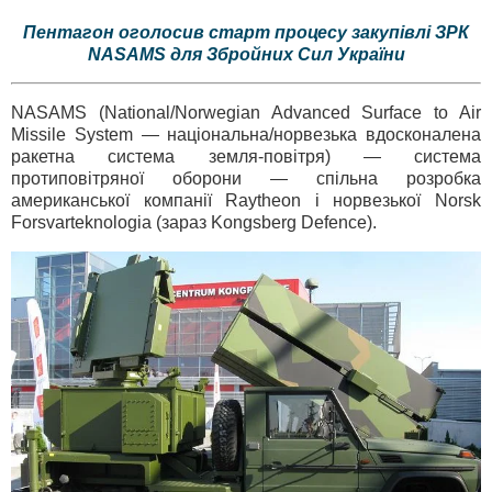
Пентагон оголосив старт процесу закупівлі ЗРК
NASAMS для Збройних Сил України
NASAMS (National/Norwegian Advanced Surface to Air
Missile System — національна/норвезька вдосконалена
ракетна система земля-повітря) — система
протиповітряної оборони — спільна розробка
американської компанії Raytheon і норвезької Norsk
Forsvarteknologia (зараз Kongsberg Defence).