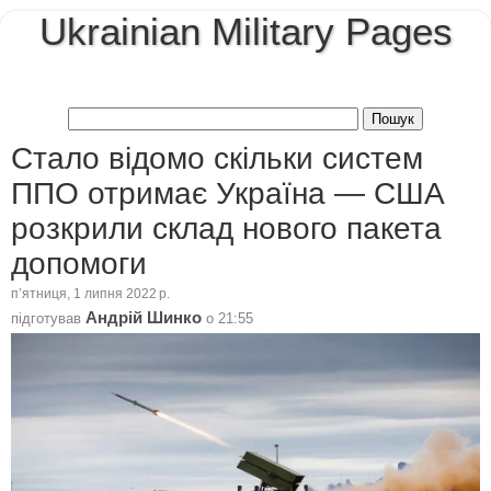
Ukrainian Military Pages
Стало відомо скільки систем
ППО отримає Україна — США
розкрили склад нового пакета
допомоги
пʼятниця, 1 липня 2022 р.
Андрій Шинко
підготував
о
21:55