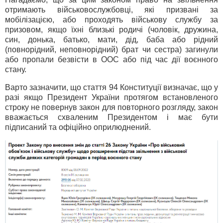
отримають військовослужбовці, які призвані за
мобілізацією, або проходять військову службу за
призовом, якщо їхні близькі родичі (чоловік, дружина,
син, донька, батько, мати, дід, баба або рідний
(повнорідний, неповнорідний) брат чи сестра) загинули
або пропали безвісти в ООС або під час дії воєнного
стану.
Варто зазначити, що стаття 94 Конституції визначає, що у
разі якщо Президент України протягом встановленого
строку не повернув закон для повторного розгляду, закон
вважається схваленим Президентом і має бути
підписаний та офіційно оприлюднений.