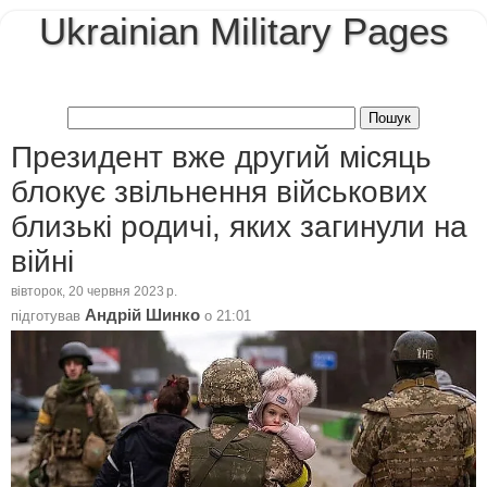
Ukrainian Military Pages
Президент вже другий місяць
блокує звільнення військових
близькі родичі, яких загинули на
війні
вівторок, 20 червня 2023 р.
Андрій Шинко
підготував
о
21:01