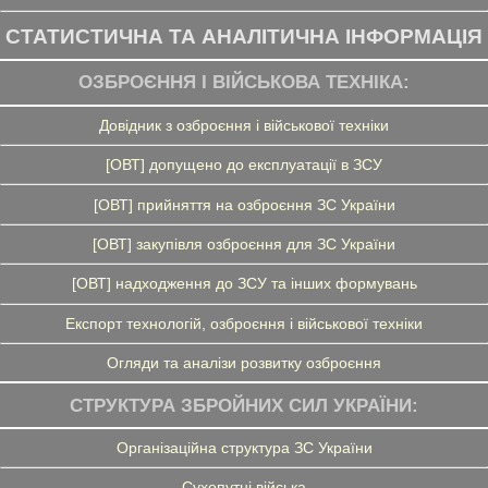
СТАТИСТИЧНА ТА АНАЛІТИЧНА ІНФОРМАЦІЯ
ОЗБРОЄННЯ І ВІЙСЬКОВА ТЕХНІКА:
Довідник з озброєння і військової техніки
[ОВТ] допущено до експлуатації в ЗСУ
[ОВТ] прийняття на озброєння ЗС України
[ОВТ] закупівля озброєння для ЗС України
[ОВТ] надходження до ЗСУ та інших формувань
Експорт технологій, озброєння і військової техніки
Огляди та аналізи розвитку озброєння
СТРУКТУРА ЗБРОЙНИХ СИЛ УКРАЇНИ:
Організаційна структура ЗС України
Сухопутні війська