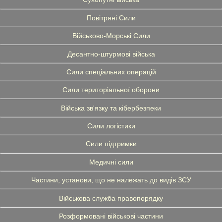
Повітряні Сили
Військово-Морські Сили
Десантно-штурмові війська
Сили спеціальних операцій
Сили територіальної оборони
Війська зв'язку та кібербезпеки
Сили логістики
Сили підтримки
Медичні сили
Частини, установи, що не належать до видів ЗСУ
Військова служба правопорядку
Розформовані військові частини