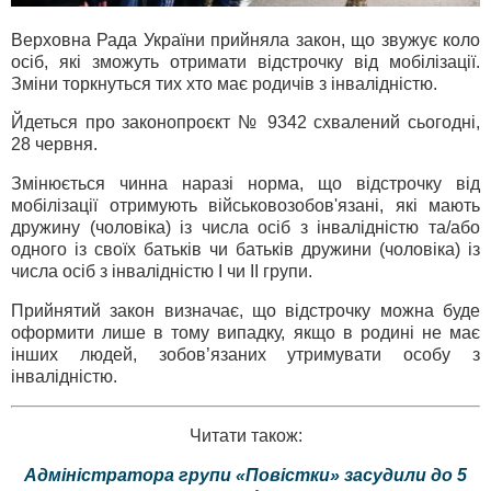
Верховна Рада України прийняла закон, що звужує коло
осіб, які зможуть отримати відстрочку від мобілізації.
Зміни торкнуться тих хто має родичів з інвалідністю.
Йдеться про законопроєкт № 9342 схвалений сьогодні,
28 червня.
Змінюється чинна наразі норма, що відстрочку від
мобілізації отримують військовозобов'язані, які мають
дружину (чоловіка) із числа осіб з інвалідністю та/або
одного із своїх батьків чи батьків дружини (чоловіка) із
числа осіб з інвалідністю I чи II групи.
Прийнятий закон визначає, що відстрочку можна буде
оформити лише в тому випадку, якщо в родині не має
інших людей, зобов’язаних утримувати особу з
інвалідністю.
Читати також:
Адміністратора групи «Повістки» засудили до 5