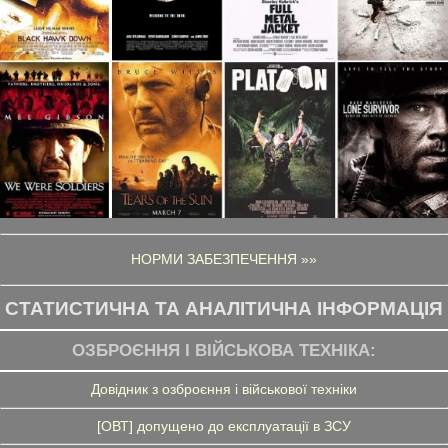
НОРМИ ЗАБЕЗПЕЧЕННЯ »»
СТАТИСТИЧНА ТА АНАЛІТИЧНА ІНФОРМАЦІЯ
ОЗБРОЄННЯ І ВІЙСЬКОВА ТЕХНІКА:
Довідник з озброєння і військової техніки
[ОВТ] допущено до експлуатації в ЗСУ