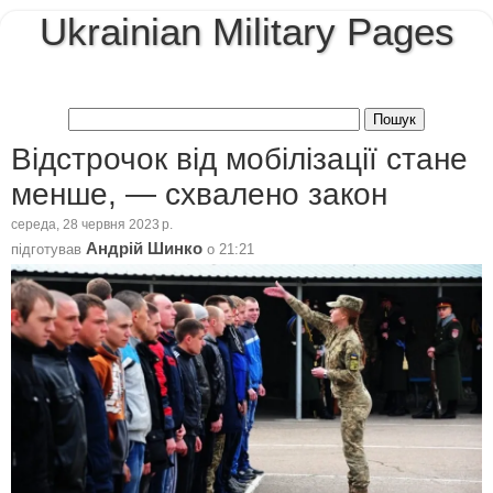
Ukrainian Military Pages
Відстрочок від мобілізації стане
менше, — схвалено закон
середа, 28 червня 2023 р.
Андрій Шинко
підготував
о
21:21