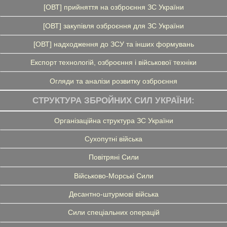
[ОВТ] прийняття на озброєння ЗС України
[ОВТ] закупівля озброєння для ЗС України
[ОВТ] надходження до ЗСУ та інших формувань
Експорт технологій, озброєння і військової техніки
Огляди та аналізи розвитку озброєння
СТРУКТУРА ЗБРОЙНИХ СИЛ УКРАЇНИ:
Організаційна структура ЗС України
Сухопутні війська
Повітряні Сили
Військово-Морські Сили
Десантно-штурмові війська
Сили спеціальних операцій