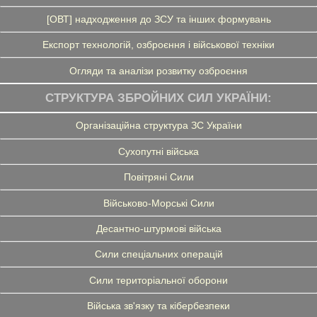
[ОВТ] надходження до ЗСУ та інших формувань
Експорт технологій, озброєння і військової техніки
Огляди та аналізи розвитку озброєння
СТРУКТУРА ЗБРОЙНИХ СИЛ УКРАЇНИ:
Організаційна структура ЗС України
Сухопутні війська
Повітряні Сили
Військово-Морські Сили
Десантно-штурмові війська
Сили спеціальних операцій
Сили територіальної оборони
Війська зв'язку та кібербезпеки