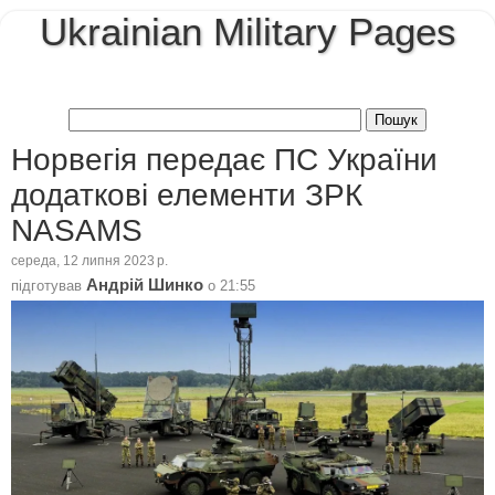
Ukrainian Military Pages
Норвегія передає ПС України
додаткові елементи ЗРК
NASAMS
середа, 12 липня 2023 р.
Андрій Шинко
підготував
о
21:55