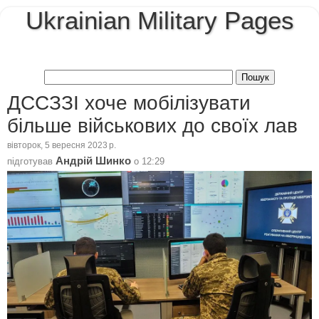
Ukrainian Military Pages
ДССЗЗІ хоче мобілізувати
більше військових до своїх лав
вівторок, 5 вересня 2023 р.
Андрій Шинко
підготував
о
12:29