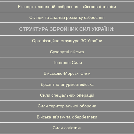
Експорт технологій, озброєння і військової техніки
Огляди та аналізи розвитку озброєння
СТРУКТУРА ЗБРОЙНИХ СИЛ УКРАЇНИ:
Організаційна структура ЗС України
Сухопутні війська
Повітряні Сили
Військово-Морські Сили
Десантно-штурмові війська
Сили спеціальних операцій
Сили територіальної оборони
Війська зв'язку та кібербезпеки
Сили логістики