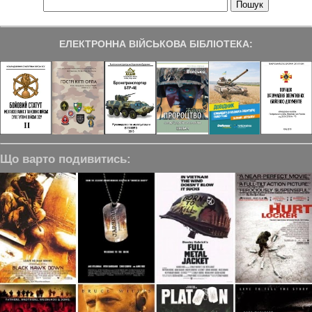
ЕЛЕКТРОННА ВІЙСЬКОВА БІБЛІОТЕКА:
Що варто подивитись: