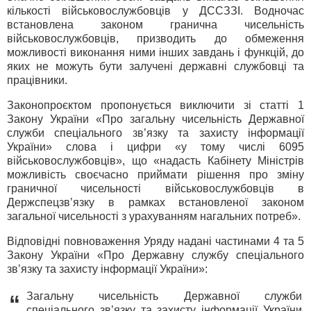
кількості військовослужбовців у ДССЗЗІ. Водночас
встановлена законом гранична чисельність
військовослужбовців, призводить до обмеження
можливості виконання ними інших завдань і функцій, до
яких не можуть бути залучені державні службовці та
працівники.
Законопроєктом пропонується виключити зі статті 1
Закону України «Про загальну чисельність Державної
служби спеціального зв’язку та захисту інформації
України» слова і цифри «у тому числі 6095
військовослужбовців», що «надасть Кабінету Міністрів
можливість своєчасно приймати рішення про зміну
граничної чисельності військовослужбовців в
Держспецзвʼязку в рамках встановленої законом
загальної чисельності з урахуванням нагальних потреб».
Відповідні повноваження Уряду надані частинами 4 та 5
Закону України «Про Державну службу спеціального
зв’язку та захисту інформації України»:
Загальну чисельність Державної служби
“
спеціального зв’язку та захисту інформації України