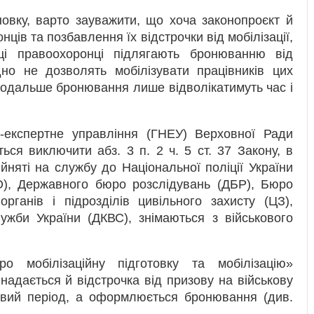
овку, варто зауважити, що хоча законопроєкт й
ців та позбавлення їх відстрочки від мобілізації,
і правоохоронці підлягають бронюванню від
ідно не дозволять мобілізувати працівників цих
 і подальше бронювання лише відволікатимуть час і
-експертне управління (ГНЕУ) Верховної Ради
ься виключити абз. 3 п. 2 ч. 5 ст. 37 Закону, в
йняті на службу до Національної поліції України
О), Державного бюро розслідувань (ДБР), Бюро
органів і підрозділів цивільного захисту (ЦЗ),
ужби України (ДКВС), знімаються з військового
 мобілізаційну підготовку та мобілізацію»
адається й відстрочка від призову на військову
ливий період, а оформлюється бронювання (див.