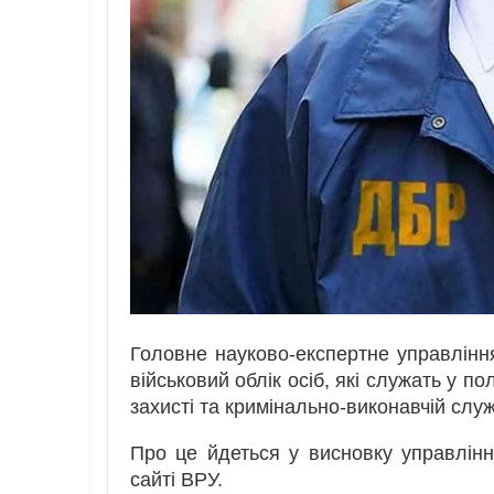
Головне науково-експертне управлінн
військовий облік осіб, які служать у по
захисті та кримінально-виконавчій служ
Про це йдеться у висновку управлі
сайті ВРУ.