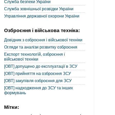
Служба безпеки України
Служба зовнішньої розвідки України
Управління державної охорони України
Озброєння і військова техніка:
Довідник з озброєння і військової техніки
Огляди та аналізи розвитку озброєння
Експорт технологій, озброєння і
військової техніки
[ОВТ] допущено до експлуатації в ЗСУ
[ОВТ] прийняття на озброєння ЗСУ
[ОВТ] закупівля озброєння для ЗСУ
[ОВТ] надходження до ЗСУ та інших
формувань
Мітки: