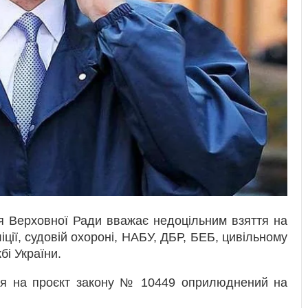
я Верховної Ради вважає недоцільним взяття на
ліції, судовій охороні, НАБУ, ДБР, БЕБ, цивільному
бі України.
ння на проєкт закону № 10449 оприлюднений на