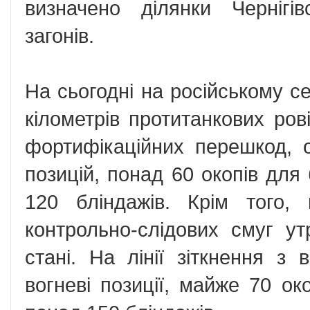
визначено ділянки Чернігів
загонів.
На сьогодні на російському с
кілометрів протитанкових ров
фортифікаційних перешкод, 
позицій, понад 60 окопів для 
120 бліндажів. Крім того,
контрольно-слідових смуг у
стані. На лінії зіткнення з
вогневі позиції, майже 70 ок