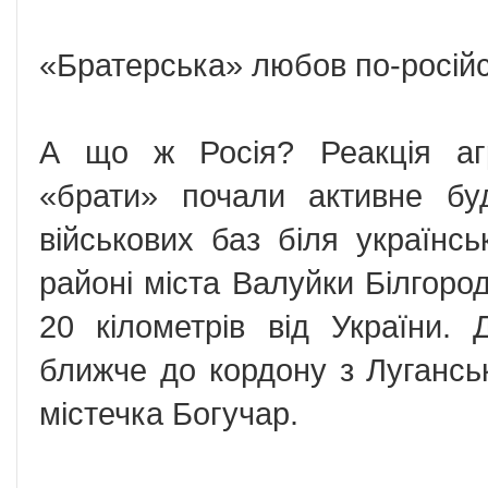
«Братерська» любов по-росій
А що ж Росія? Реакція аг
«брати» почали активне бу
військових баз біля українс
районі міста Валуйки Білгород
20 кілометрів від України.
ближче до кордону з Лугансь
містечка Богучар.