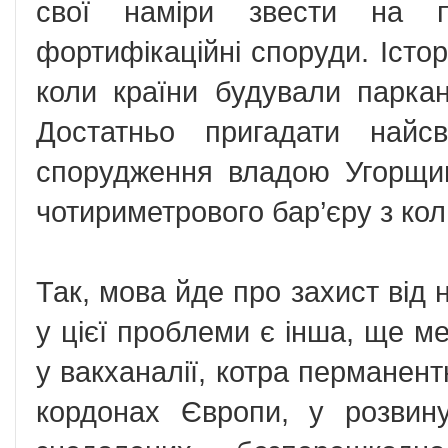
свої наміри звести на п
фортифікаційні споруди. Істор
коли країни будували парка
Достатньо пригадати найс
спорудження владою Угорщи
чотириметрового бар’єру з ко
Так, мова йде про захист від 
у цієї проблеми є інша, ще м
у вакханалії, котра перманент
кордонах Європи, у розвину