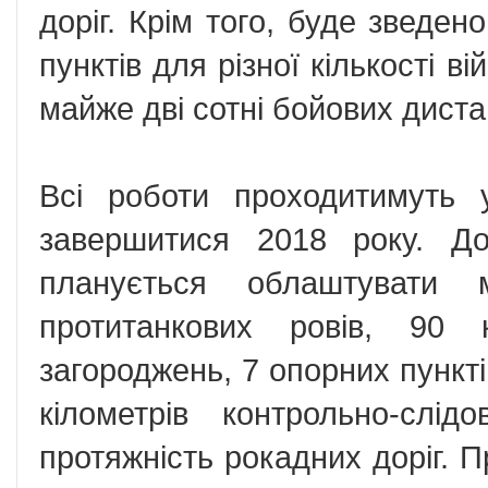
доріг. Крім того, буде зведен
пунктів для різної кількості ві
майже дві сотні бойових диста
Всі роботи проходитимуть
завершитися 2018 року. До
планується облаштувати 
протитанкових ровів, 90 к
загороджень, 7 опорних пункті
кілометрів контрольно-слі
протяжність рокадних доріг. 