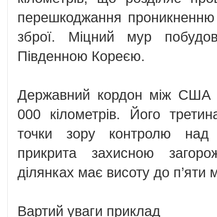
перешкоджання проникненню 
зброї. Міцний мур побудо
Південною Кореєю.
Державний кордон між США 
000 кілометрів. Його трети
точки зору контролю над 
прикрита захисною загор
ділянках має висоту до п’яти м
Вартий уваги приклад