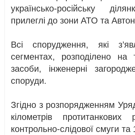
українсько-російську діля
прилеглі до зони АТО та Авто
Всі спорудження, які з’я
сегментах, розподілено на 
засоби, інженерні загородж
споруди.
Згідно з розпорядженням Уря
кілометрів протитанкових 
контрольно-слідової смуги та 