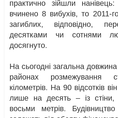
практично зійшли нанівець
вчинено 8 вибухів, то 2011-г
загиблих, відповідно, пе
десятками чи сотнями лю
досягнуто.
На сьогодні загальна довжина
районах розмежування с
кілометрів. На 90 відсотків ві
лише на десять – із стіни, 
восьми метрів. Будівництв