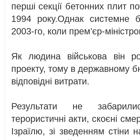
перші секції бетонних плит п
1994 року.Однак системне б
2003-го, коли прем’єр-міністр
Як людина військова він ро
проекту, тому в державному б
відповідні витрати.
Результати не забарили
терористичні акти, скоєні см
Ізраїлю, зі зведенням стіни 