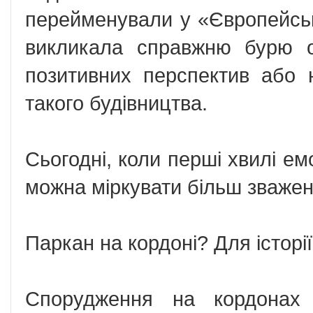
перейменували у «Європейсь
викликала справжню бурю о
позитивних перспектив або 
такого будівництва.
Сьогодні, коли перші хвилі ем
можна міркувати більш зважен
Паркан на кордоні? Для історії
Спорудження на кордонах 