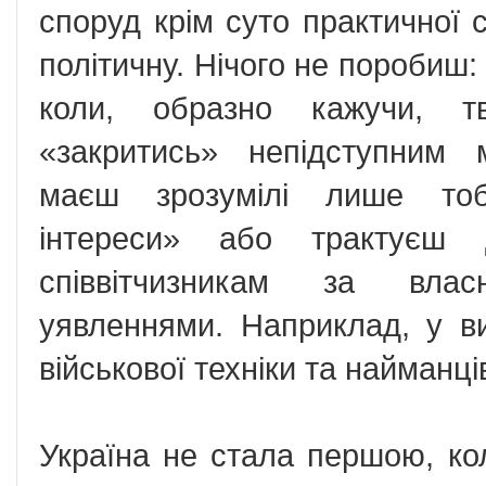
споруд крім суто практичної 
політичну. Нічого не поробиш
коли, образно кажучи, тв
«закритись» непідступним
маєш зрозумілі лише тобі
інтереси» або трактуєш 
співвітчизникам за вла
уявленнями. Наприклад, у ви
військової техніки та найманці
Україна не стала першою, ко