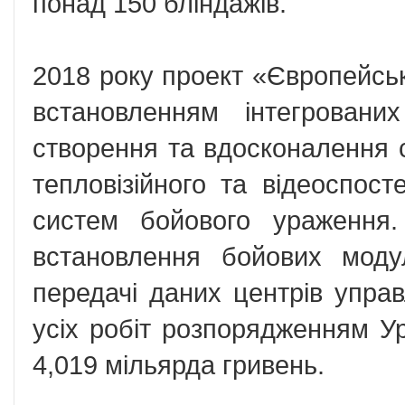
понад 150 бліндажів.
2018 року проект «Європейськ
встановленням інтегрован
створення та вдосконалення с
тепловізійного та відеоспос
систем бойового ураження.
встановлення бойових моду
передачі даних центрів управ
усіх робіт розпорядженням Ур
4,019 мільярда гривень.