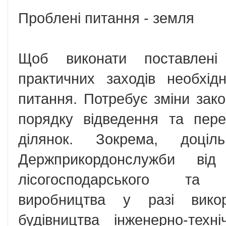
Проблені питання - земля
Щоб виконати поставлені
практичних заходів необхід
питання. Потребує зміни зак
порядку відведення та пер
ділянок. Зокрема, доціл
Держприкордонслужби від
лісогосподарського та сі
виробництва у разі вико
будівництва інженерно-тех