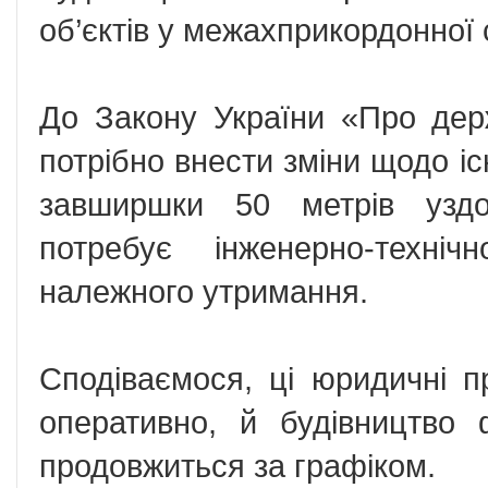
об’єктів у межахприкордонної 
До Закону України «Про дер
потрібно внести зміни щодо і
завширшки 50 метрів уздо
потребує інженерно-техні
належного утримання.
Сподіваємося, ці юридичні п
оперативно, й будівництво 
продовжиться за графіком.