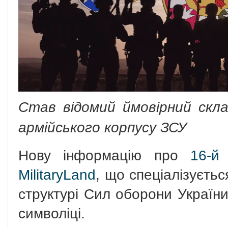
Став відомий ймовірний скл
армійського корпусу ЗСУ
Нову інформацію про
16-й
MilitaryLand
, що спеціалізуєтьс
структурі Сил оборони України 
символіці.