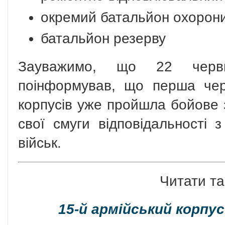
окремий батальйон охорони
батальйон резерву
Зауважимо, що 22 червн
поінформував, що перша чер
корпусів уже пройшла бойове 
свої смуги відповідальності 
військ.
Читати та
15-й армійський корпу