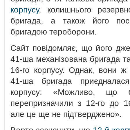
корпусу
, колишнього резервно
бригада, а також його пос
бригадою тероборони.
Сайт повідомляє, що його дже
41-ша механізована бригада та
16-го корпусу. Однак, вони 
41-ша бригада приєдналася
корпусу: «Можливо, що 
перепризначили з 12-го до 16
але це ще не підтверджено».