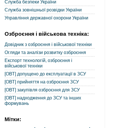
Служба безпеки України
Служба зовнішньої розвідки України
Управління державної охорони України
Озброєння і військова техніка:
Довідник з озброєння і військової техніки
Огляди та аналізи розвитку озброєння
Експорт технологій, озброєння і
військової техніки
[ОВТ] допущено до експлуатації в ЗСУ
[ОВТ] прийняття на озброєння ЗСУ
[ОВТ] закупівля озброєння для ЗСУ
[ОВТ] надходження до ЗСУ та інших
формувань
Мітки: