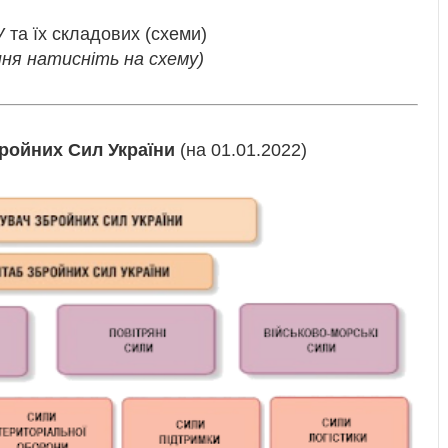
 та їх складових (схеми)
ння натисніть на схему)
бройних Сил України
(на 01.01.2022)