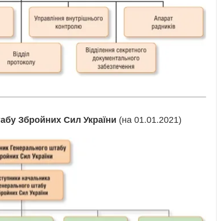
табу Збройних Сил України
(на 01.01.2021)