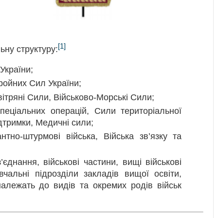
[1]
ьну структуру:
України;
ройних Сил України;
вітряні Сили, Військово-Морські Сили;
еціальних операцій, Сили територіальної
дтримки, Медичні сили;
тно-штурмові війська, Війська зв’язку та
’єднання, військові частини, вищі військові
вчальні підрозділи закладів вищої освіти,
належать до видів та окремих родів військ