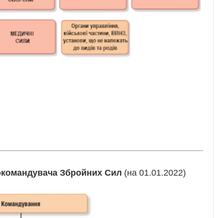
окомандувача Збройних Сил
(на 01.01.2022)