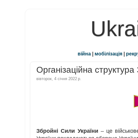
Ukra
війна
|
мобілізація
|
рекр
Організаційна структура
вівторок, 4 січня 2022 р.
Збройні Сили України
– це військов