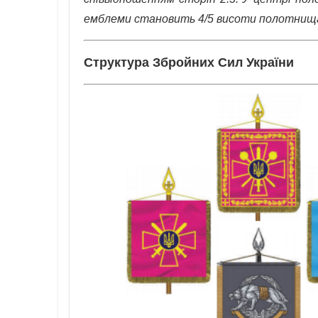
емблеми становить 4/5 висоти полотнища
Структура Збройних Сил України