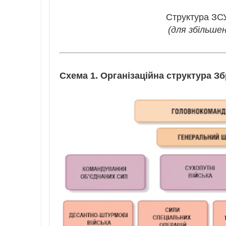
Структура ЗСУ
(для збільше
Схема 1. Організаційна структура З