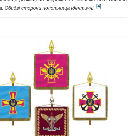
[4]
. Обидві сторони полотнища ідентичні.