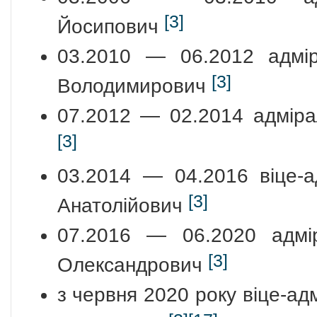
[3]
Йосипович
03.2010 — 06.2012 адмі
[3]
Володимирович
07.2012 — 02.2014 адмірал
[3]
03.2014 — 04.2016 віце-а
[3]
Анатолійович
07.2016 — 06.2020 адмі
[3]
Олександрович
з червня 2020 року віце-ад