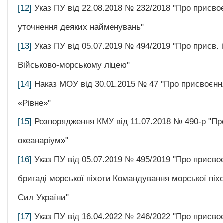
[12]
Указ ПУ від 22.08.2018 № 232/2018 "Про присво
уточнення деяких найменувань"
[13]
Указ ПУ від 05.07.2019 № 494/2019 "Про присв. 
Військово-морському ліцею"
[14]
Наказ МОУ від 30.01.2015 № 47 "Про присвоєнн
«Рівне»"
[15]
Розпорядження КМУ від 11.07.2018 № 490-р "П
океанаріум»"
[16]
Указ ПУ від 05.07.2019 № 495/2019 "Про присво
бригаді морської піхоти Командування морської пі
Сил України"
[17]
Указ ПУ від 16.04.2022 № 246/2022 "Про присвоє