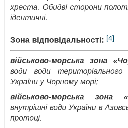
хреста. Обидві сторони полот
ідентичні.
[4]
Зона відповідальності:
військово-морська зона «Ч
води води територіального
України у Чорному морі;
військово-морська зона «
внутрішні води України в Азовс
протоці.