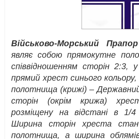
Військово-Морський Прапор
являє собою прямокутне поло
співвідношенням сторін 2:3, 
прямий хрест синього кольору, 
полотнища (крижі) – Державний
сторін (окрім крижа) хрес
розміщену на відстані в 1/
Ширина сторін хреста стан
полотнища, а ширина облямі