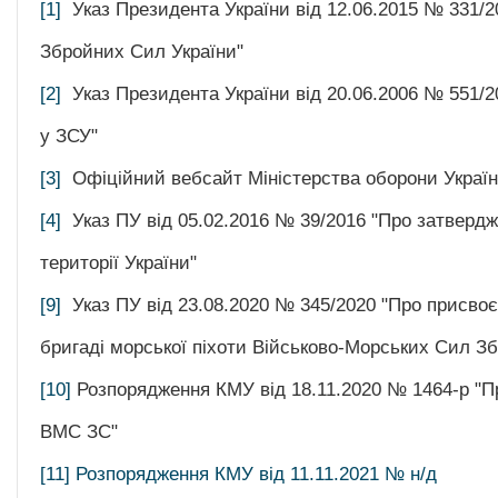
[1]
Указ Президента України від 12.06.2015 № 331/
Збройних Сил України"
[2]
Указ Президента України від 20.06.2006 № 551/2
у ЗСУ"
[3]
Офіційний вебсайт Міністерства оборони Украї
[4]
Указ ПУ від 05.02.2016 № 39/2016 "Про затвердж
території України"
[9]
Указ ПУ від 23.08.2020 № 345/2020 "Про присвоє
бригаді морської піхоти Військово-Морських Сил З
[10]
Розпорядження КМУ від 18.11.2020 № 1464-р "П
ВМС ЗС"
[11]
Розпорядження КМУ від 11.11.2021 № н/д