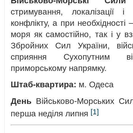
Військово-Морські Сили
–
стримування, локалізації і 
конфлікту, а при необхідності –
моря як самостійно, так і у в
Збройних Сил України, вій
сприяння Сухопутним в
приморському напрямку.
Штаб-квартира:
м. Одеса
День
Військово-Морських Сил
[1]
перша неділя липня