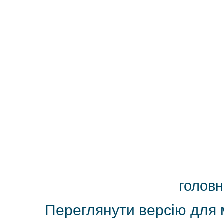
головн
Переглянути версію для 