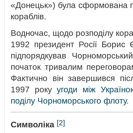
«Донецьк») була сформована 
кораблів.
Водночас, щодо розподілу кора
1992 президент Росії Борис 
підпорядкував Чорноморськ
початок тривалим переговора
Фактично він завершився піс
1997 року
угоди між Україн
поділу Чорноморського флоту
.
[2]
Символіка