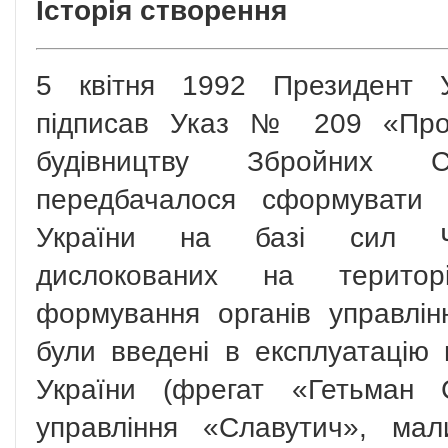
Історія створення
5 квітня 1992 Президент У
підписав Указ № 209 «Про 
будівництву Збройних 
передбачалося сформувати 
України на базі сил Чо
дислокованих на територ
формування органів управлін
були введені в експлуатацію 
України (фрегат «Гетьман 
управління «Славутич», ма