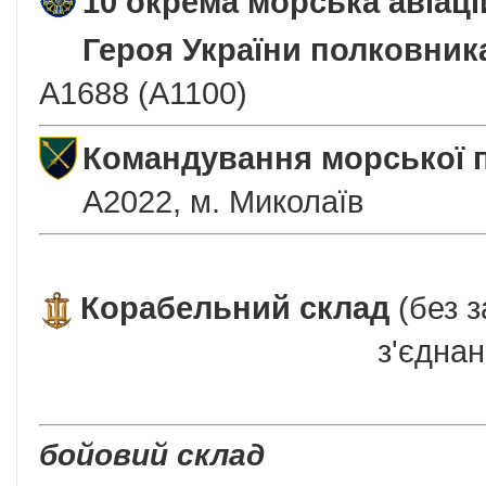
10 окрема морська авіаці
Героя України полковника
А1688 (А1100)
Командування морської п
А2022, м. Миколаїв
Корабельний склад
(без з
з'єднан
бойовий склад