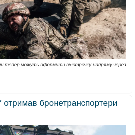
рупи тепер можуть оформити відстрочку напряму через
СУ отримав бронетранспортери