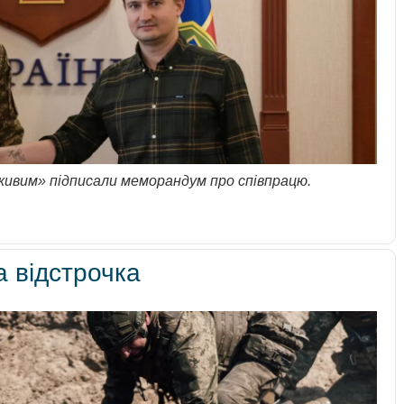
живим» підписали меморандум про співпрацю.
а відстрочка