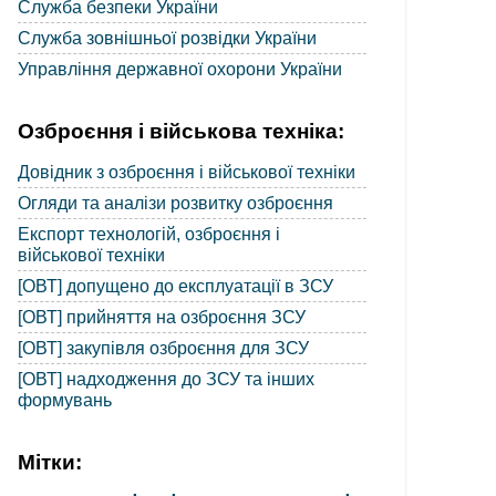
Служба безпеки України
Служба зовнішньої розвідки України
Управління державної охорони України
Озброєння і військова техніка:
Довідник з озброєння і військової техніки
Огляди та аналізи розвитку озброєння
Експорт технологій, озброєння і
військової техніки
[ОВТ] допущено до експлуатації в ЗСУ
[ОВТ] прийняття на озброєння ЗСУ
[ОВТ] закупівля озброєння для ЗСУ
[ОВТ] надходження до ЗСУ та інших
формувань
Мітки: