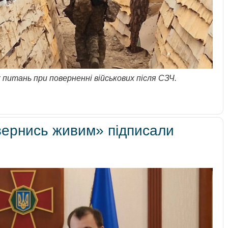
 питань при поверненні військових після СЗЧ.
вернись живим» підписали