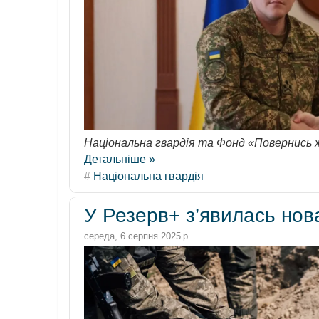
Національна гвардія та Фонд «Повернись 
Детальніше »
#
Національна гвардія
У Резерв+ з’явилась нов
середа, 6 серпня 2025 р.