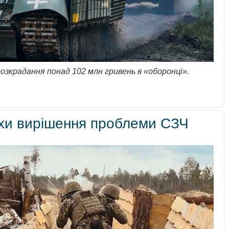
розкрадання понад 102 млн гривень в «оборонці».
хи вирішення проблеми СЗЧ