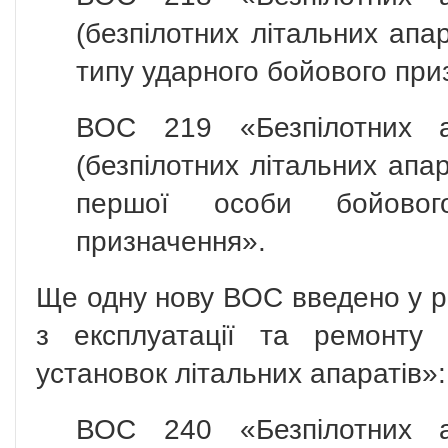
(безпілотних літальних апа
типу ударного бойового при
ВОС 219 «Безпілотних ав
(безпілотних літальних апар
першої особи бойовог
призначення».
Ще одну нову ВОС введено у ро
з експлуатації та ремонту
установок літальних апаратів»:
ВОС 240 «Безпілотних ав