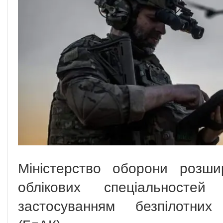
Міністерство оборони розши
облікових спеціальносте
застосуванням безпілотних