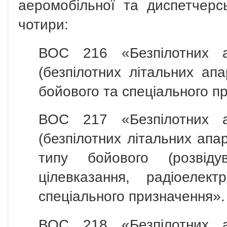
аеромобільної та диспетчерс
чотири:
ВОС 216 «Безпілотних ав
(безпілотних літальних апа
бойового та спеціального п
ВОС 217 «Безпілотних ав
(безпілотних літальних апа
типу бойового (розвіду
цілевказання, радіоелек
спеціального призначення».
ВОС 218 «Безпілотних ав