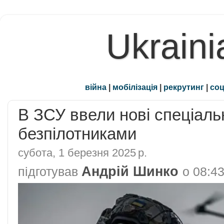
Ukraini
війна
|
мобілізація
|
рекрутинг
|
соц
В ЗСУ ввели нові спеціальн
безпілотниками
субота, 1 березня 2025 р.
Андрій Шинко
підготував
о
08:4