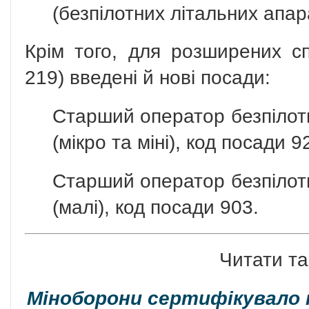
(безпілотних літальних апар
Крім того, для розширених с
219) введені й нові посади:
Старший оператор безпілотн
(мікро та міні), код посади 9
Старший оператор безпілотн
(малі), код посади 903.
Читати та
Міноборони сертифікувало