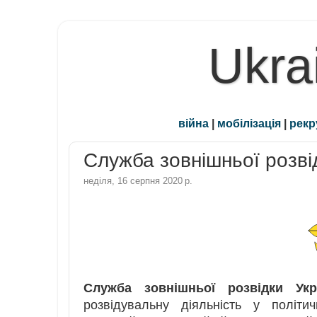
Ukra
війна
|
мобілізація
|
рекр
Служба зовнішньої розві
неділя, 16 серпня 2020 р.
Служба зовнішньої розвідки Укр
розвідувальну діяльність у політичн