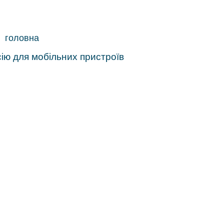
головна
ію для мобільних пристроїв