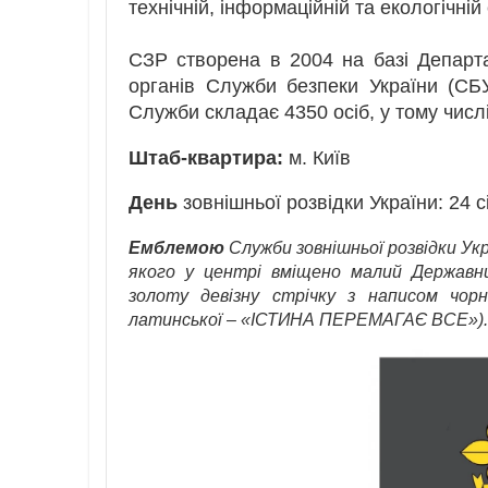
технічній, інформаційній та екологічній
СЗР створена в 2004 на базі Департам
органів Служби безпеки України (СБ
Служби складає 4350 осіб, у тому числ
Штаб-квартира:
м. Київ
День
зовнішньої розвідки України: 24 с
Емблемою
Служби зовнішньої розвідки Укр
якого у центрі вміщено малий Державни
золоту девізну стрічку з написом чор
латинської – «ІСТИНА ПЕРЕМАГАЄ ВСЕ»)