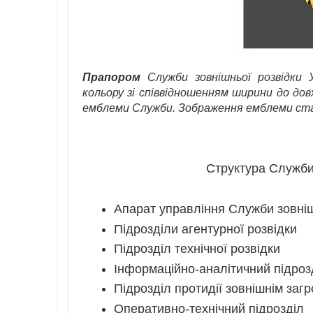
Прапором
Служби зовнішньої розвідки 
кольору зі співвідношенням ширини до до
емблеми Служби. Зображення емблеми ст
Структура Служби 
Апарат управління Служби зовніш
Підрозділи агентурної розвідки
Підрозділ технічної розвідки
Інформаційно-аналітичний підроз
Підрозділ протидії зовнішнім заг
Оперативно-технічний підрозділ