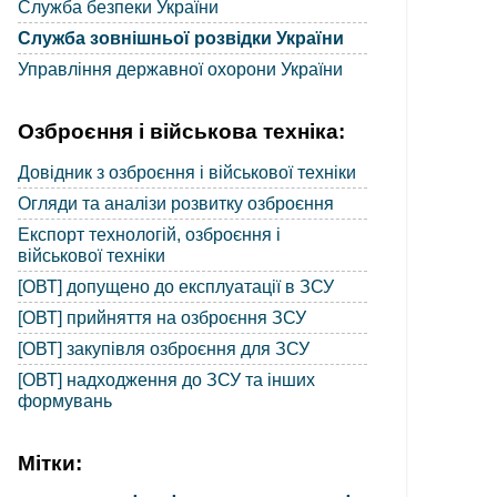
Служба безпеки України
Служба зовнішньої розвідки України
Управління державної охорони України
Озброєння і військова техніка:
Довідник з озброєння і військової техніки
Огляди та аналізи розвитку озброєння
Експорт технологій, озброєння і
військової техніки
[ОВТ] допущено до експлуатації в ЗСУ
[ОВТ] прийняття на озброєння ЗСУ
[ОВТ] закупівля озброєння для ЗСУ
[ОВТ] надходження до ЗСУ та інших
формувань
Мітки: