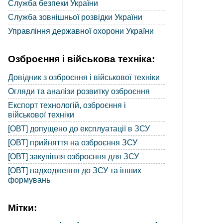
Служба безпеки України
Служба зовнішньої розвідки України
Управління державної охорони України
Озброєння і військова техніка:
Довідник з озброєння і військової техніки
Огляди та аналізи розвитку озброєння
Експорт технологій, озброєння і
військової техніки
[ОВТ] допущено до експлуатації в ЗСУ
[ОВТ] прийняття на озброєння ЗСУ
[ОВТ] закупівля озброєння для ЗСУ
[ОВТ] надходження до ЗСУ та інших
формувань
Мітки: