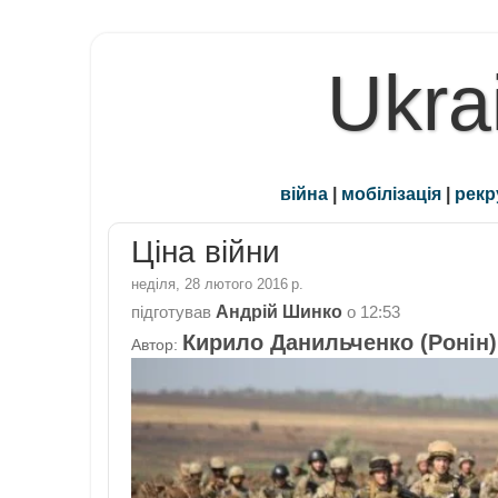
Ukra
війна
|
мобілізація
|
рекр
Ціна війни
неділя, 28 лютого 2016 р.
Андрій Шинко
підготував
о
12:53
Кирило Данильченко (Ронін)
Автор: