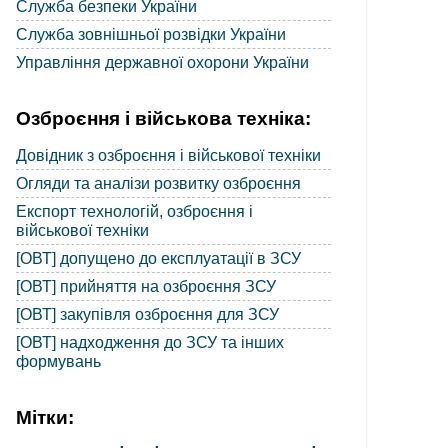
Служба безпеки України
Служба зовнішньої розвідки України
Управління державної охорони України
Озброєння і військова техніка:
Довідник з озброєння і військової техніки
Огляди та аналізи розвитку озброєння
Експорт технологій, озброєння і
військової техніки
[ОВТ] допущено до експлуатації в ЗСУ
[ОВТ] прийняття на озброєння ЗСУ
[ОВТ] закупівля озброєння для ЗСУ
[ОВТ] надходження до ЗСУ та інших
формувань
Мітки: