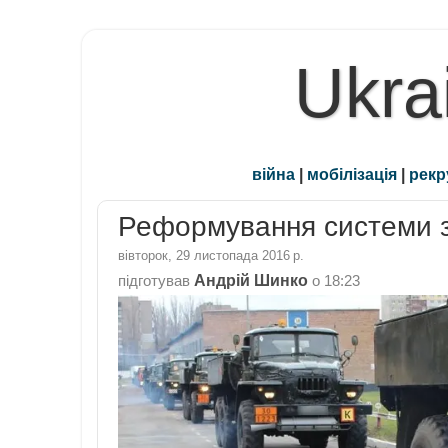
Ukra
війна
|
мобілізація
|
рекр
Реформування системи 
вівторок, 29 листопада 2016 р.
Андрій Шинко
підготував
о
18:23