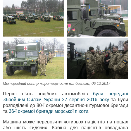
Міжнародний центр миротворчості та безпеки, 06.12.2017
Перші п'ять подібних автомобілів
були передані
Збройним Силам України 27 серпня 2016 року
та були
розподілені до 80-ї окремої десантно-штурмової бригади
та
36-ї окремої бригади морської піхоти
.
Машина може перевозити чотирьох пацієнтів на ношах
або шість сидячих. Кабіна для пацієнтів обладнана