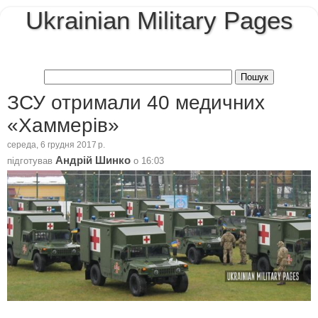
Ukrainian Military Pages
ЗСУ отримали 40 медичних
«Хаммерів»
середа, 6 грудня 2017 р.
Андрій Шинко
підготував
о
16:03