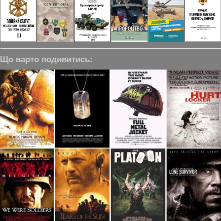
Що варто подивитись: