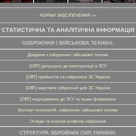
НОРМИ ЗАБЕЗПЕЧЕННЯ »»
СТАТИСТИЧНА ТА АНАЛІТИЧНА ІНФОРМАЦІЯ
ОЗБРОЄННЯ І ВІЙСЬКОВА ТЕХНІКА:
Довідник з озброєння і військової техніки
[ОВТ] допущено до експлуатації в ЗСУ
[ОВТ] прийняття на озброєння ЗС України
[ОВТ] закупівля озброєння для ЗС України
[ОВТ] надходження до ЗСУ та інших формувань
Експорт технологій, озброєння і військової техніки
Огляди та аналізи розвитку озброєння
СТРУКТУРА ЗБРОЙНИХ СИЛ УКРАЇНИ: