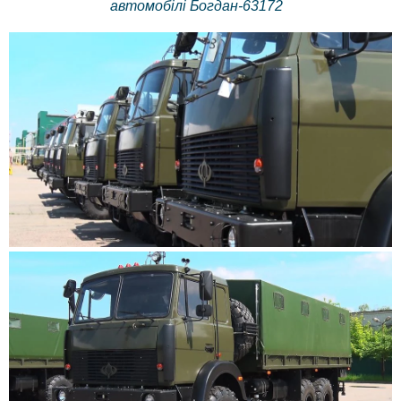
автомобілі Богдан-63172