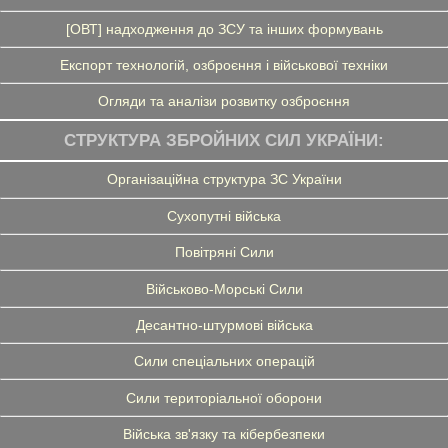
[ОВТ] надходження до ЗСУ та інших формувань
Експорт технологій, озброєння і військової техніки
Огляди та аналізи розвитку озброєння
СТРУКТУРА ЗБРОЙНИХ СИЛ УКРАЇНИ:
Організаційна структура ЗС України
Сухопутні війська
Повітряні Сили
Військово-Морські Сили
Десантно-штурмові війська
Сили спеціальних операцій
Сили територіальної оборони
Війська зв'язку та кібербезпеки