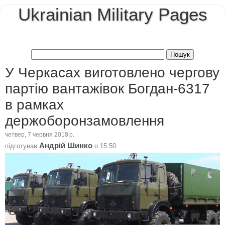
Ukrainian Military Pages
У Черкасах виготовлено чергову
партію вантажівок Богдан-6317
в рамках
держоборонзамовлення
четвер, 7 червня 2018 р.
Андрій Шинко
підготував
о
15:50