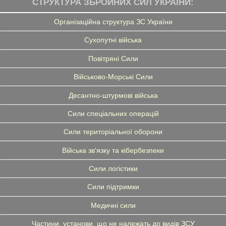
СТРУКТУРА ЗБРОЙНИХ СИЛ УКРАЇНИ:
Організаційна структура ЗС України
Сухопутні війська
Повітряні Сили
Військово-Морські Сили
Десантно-штурмові війська
Сили спеціальних операцій
Сили територіальної оборони
Війська зв'язку та кібербезпеки
Сили логістики
Сили підтримки
Медичні сили
Частини, установи, що не належать до видів ЗСУ