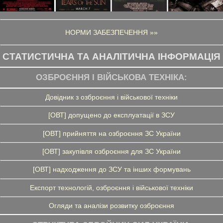
НОРМИ ЗАБЕЗПЕЧЕННЯ »»
СТАТИСТИЧНА ТА АНАЛІТИЧНА ІНФОРМАЦІЯ
ОЗБРОЄННЯ І ВІЙСЬКОВА ТЕХНІКА:
Довідник з озброєння і військової техніки
[ОВТ] допущено до експлуатації в ЗСУ
[ОВТ] прийняття на озброєння ЗС України
[ОВТ] закупівля озброєння для ЗС України
[ОВТ] надходження до ЗСУ та інших формувань
Експорт технологій, озброєння і військової техніки
Огляди та аналізи розвитку озброєння