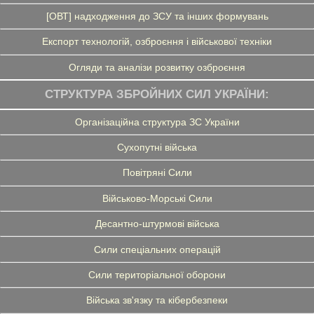
[ОВТ] надходження до ЗСУ та інших формувань
Експорт технологій, озброєння і військової техніки
Огляди та аналізи розвитку озброєння
СТРУКТУРА ЗБРОЙНИХ СИЛ УКРАЇНИ:
Організаційна структура ЗС України
Сухопутні війська
Повітряні Сили
Військово-Морські Сили
Десантно-штурмові війська
Сили спеціальних операцій
Сили територіальної оборони
Війська зв'язку та кібербезпеки