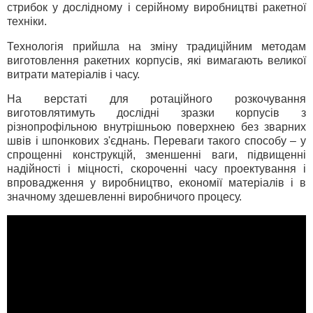
стрибок у дослідному і серійному виробництві ракетної
техніки.
Технологія прийшла на зміну традиційним методам
виготовлення ракетних корпусів, які вимагають великої
витрати матеріалів і часу.
На верстаті для ротаційного розкочування
виготовлятимуть дослідні зразки корпусів з
різнопрофільною внутрішньою поверхнею без зварних
швів і шпонкових з'єднань. Переваги такого способу – у
спрощенні конструкцій, зменшенні ваги, підвищенні
надійності і міцності, скороченні часу проектування і
впровадження у виробництво, економії матеріалів і в
значному здешевленні виробничого процесу.