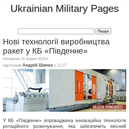
Ukrainian Military Pages
Нові технології виробництва
ракет у КБ «Південне»
понеділок, 31 грудня 2018 р.
Андрій Шинко
підготував
о
12:27
У КБ «Південне» впроваджена інноваційна технологія
ротаційного розкочування, яка забезпечить якісний