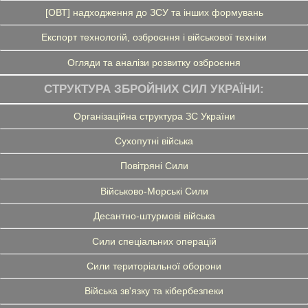
[ОВТ] надходження до ЗСУ та інших формувань
Експорт технологій, озброєння і військової техніки
Огляди та аналізи розвитку озброєння
СТРУКТУРА ЗБРОЙНИХ СИЛ УКРАЇНИ:
Організаційна структура ЗС України
Сухопутні війська
Повітряні Сили
Військово-Морські Сили
Десантно-штурмові війська
Сили спеціальних операцій
Сили територіальної оборони
Війська зв'язку та кібербезпеки