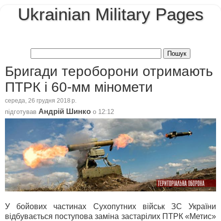
Ukrainian Military Pages
Бригади тероборони отримають
ПТРК і 60-мм міномети
середа, 26 грудня 2018 р.
Андрій Шинко
підготував
о
12:12
У бойових частинах Сухопутних військ ЗС України
відбувається поступова заміна застарілих ПТРК «Метис»