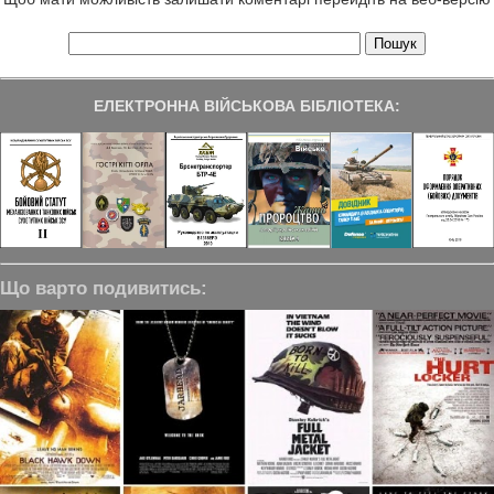
ЕЛЕКТРОННА ВІЙСЬКОВА БІБЛІОТЕКА:
Що варто подивитись: