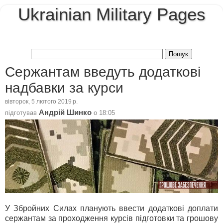
Ukrainian Military Pages
Сержантам введуть додаткові
надбавки за курси
вівторок, 5 лютого 2019 р.
Андрій Шинко
підготував
о
18:05
У Збройних Силах планують ввести додаткові доплати
сержантам за проходження курсів підготовки та грошову