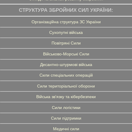
СТРУКТУРА ЗБРОЙНИХ СИЛ УКРАЇНИ:
Організаційна структура ЗС України
Сухопутні війська
Повітряні Сили
Військово-Морські Сили
Десантно-штурмові війська
Сили спеціальних операцій
Сили територіальної оборони
Війська зв'язку та кібербезпеки
Сили логістики
Сили підтримки
Медичні сили