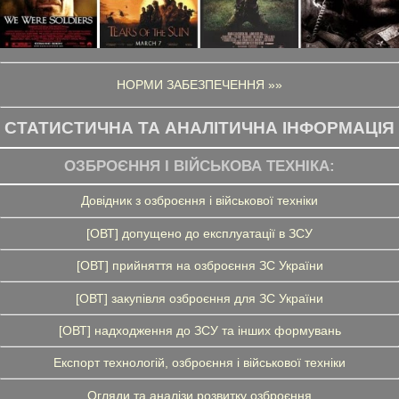
НОРМИ ЗАБЕЗПЕЧЕННЯ »»
СТАТИСТИЧНА ТА АНАЛІТИЧНА ІНФОРМАЦІЯ
ОЗБРОЄННЯ І ВІЙСЬКОВА ТЕХНІКА:
Довідник з озброєння і військової техніки
[ОВТ] допущено до експлуатації в ЗСУ
[ОВТ] прийняття на озброєння ЗС України
[ОВТ] закупівля озброєння для ЗС України
[ОВТ] надходження до ЗСУ та інших формувань
Експорт технологій, озброєння і військової техніки
Огляди та аналізи розвитку озброєння