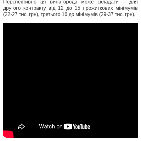
Перспективно ця винагорода може складати – для
другого контракту від 12 до 15 прожиткових мінімумів
(22-27 тис. грн), третього 16 до мінімумів (29-37 тис. грн).