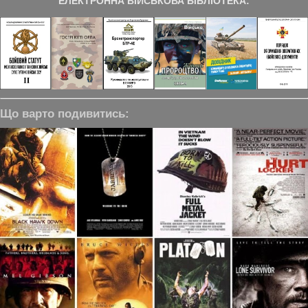
ЕЛЕКТРОННА ВІЙСЬКОВА БІБЛІОТЕКА:
Що варто подивитись: