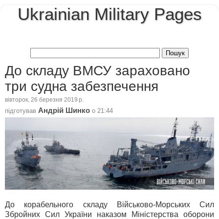
Ukrainian Military Pages
До складу ВМСУ зараховано
три судна забезпечення
вівторок, 26 березня 2019 р.
Андрій Шинко
підготував
о
21:44
До корабельного складу Військово-Морських Сил
Збройних Сил України наказом Міністерства оборони