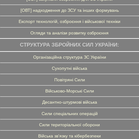
[ОВТ] надходження до ЗСУ та інших формувань
Експорт технологій, озброєння і військової техніки
Огляди та аналізи розвитку озброєння
СТРУКТУРА ЗБРОЙНИХ СИЛ УКРАЇНИ:
Організаційна структура ЗС України
Сухопутні війська
Повітряні Сили
Військово-Морські Сили
Десантно-штурмові війська
Сили спеціальних операцій
Сили територіальної оборони
Війська зв'язку та кібербезпеки