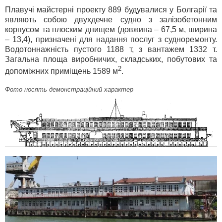
Плавучі майстерні проекту 889 будувалися у Болгарії та
являють собою двухдечне судно з залізобетонним
корпусом та плоским днищем (довжина – 67,5 м, ширина
– 13,4), призначені для надання послуг з судноремонту.
Водотоннажність пустого 1188 т, з вантажем 1332 т.
Загальна площа виробничих, складських, побутових та
2
допоміжних приміщень 1589 м
.
Фото носять демонстраційний характер