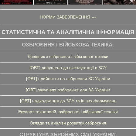
НОРМИ ЗАБЕЗПЕЧЕННЯ »»
СТАТИСТИЧНА ТА АНАЛІТИЧНА ІНФОРМАЦІЯ
ОЗБРОЄННЯ І ВІЙСЬКОВА ТЕХНІКА:
Довідник з озброєння і військової техніки
[ОВТ] допущено до експлуатації в ЗСУ
[ОВТ] прийняття на озброєння ЗС України
[ОВТ] закупівля озброєння для ЗС України
[ОВТ] надходження до ЗСУ та інших формувань
Експорт технологій, озброєння і військової техніки
Огляди та аналізи розвитку озброєння
СТРУКТУРА ЗБРОЙНИХ СИЛ УКРАЇНИ: