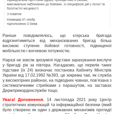
Раніше повідомлялось, що єгерська бригада
відрізнятиметься від механізованих бригад більш
високою ступеню бойової готовності, підвищеної
мобільністю і вогневою потужністю.
Наразі не зовсім зрозумілі підстави зарахування вислуги
у бригаді рік за півтора. Нагадаємо, що перелік таких
підстави (їх 24) визначає постанова Кабінету Міністрів
України від 17.02.1992 №393, це зокрема такі, як служба
у високогірних районах, на підводних човнах, пов'язана з
систематичними стрибками з парашутом, на заставах
Держприкордонслужби тощо.
Увага! Доповнення.
14 листопада 2021 року Центр
стратегічних комунікацій та інформаційної безпеки (який
було створено як один з державних механізмів протидії