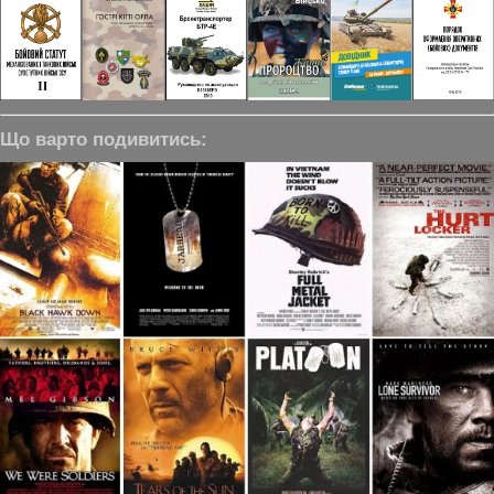
Що варто подивитись: