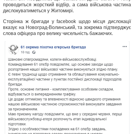
проводиться жорсткий відбір, а сама військова частина
дислокуватиметься у Житомирі.
Сторінка ж бригади у facebook щодо місця дислокації
вказує на Новоград-Волинський, та зокрема підтверджує
слова офіцера про велику чисельність бажаючих.