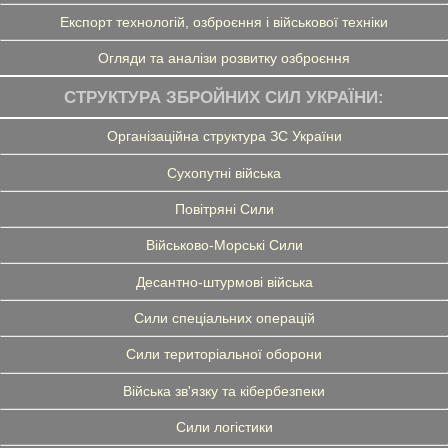
Експорт технологій, озброєння і військової техніки
Огляди та аналізи розвитку озброєння
СТРУКТУРА ЗБРОЙНИХ СИЛ УКРАЇНИ:
Організаційна структура ЗС України
Сухопутні війська
Повітряні Сили
Військово-Морські Сили
Десантно-штурмові війська
Сили спеціальних операцій
Сили територіальної оборони
Війська зв'язку та кібербезпеки
Сили логістики