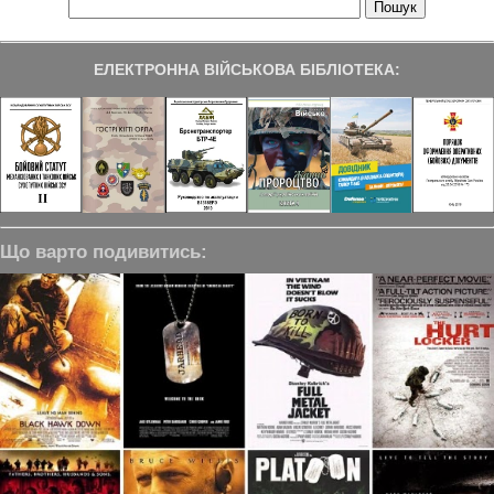
ЕЛЕКТРОННА ВІЙСЬКОВА БІБЛІОТЕКА:
Що варто подивитись: