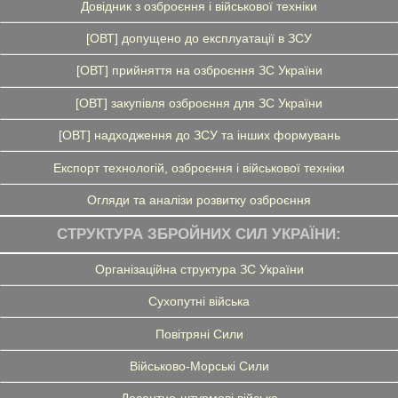
Довідник з озброєння і військової техніки
[ОВТ] допущено до експлуатації в ЗСУ
[ОВТ] прийняття на озброєння ЗС України
[ОВТ] закупівля озброєння для ЗС України
[ОВТ] надходження до ЗСУ та інших формувань
Експорт технологій, озброєння і військової техніки
Огляди та аналізи розвитку озброєння
СТРУКТУРА ЗБРОЙНИХ СИЛ УКРАЇНИ:
Організаційна структура ЗС України
Сухопутні війська
Повітряні Сили
Військово-Морські Сили