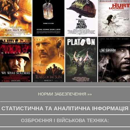
НОРМИ ЗАБЕЗПЕЧЕННЯ »»
СТАТИСТИЧНА ТА АНАЛІТИЧНА ІНФОРМАЦІЯ
ОЗБРОЄННЯ І ВІЙСЬКОВА ТЕХНІКА: