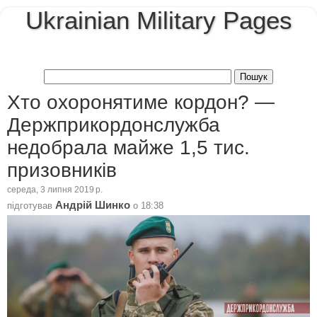
Ukrainian Military Pages
Хто охоронятиме кордон? —
Держприкордонслужба
недобрала майже 1,5 тис.
призовників
середа, 3 липня 2019 р.
Андрій Шинко
підготував
о
18:38