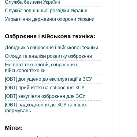
Служба безпеки України
Служба зовнішньої розвідки України
Управління державної охорони України
Озброєння і військова техніка:
Довідник з озброєння і військової техніки
Огляди та аналізи розвитку озброєння
Експорт технологій, озброєння і
військової техніки
[ОВТ] допущено до експлуатації в ЗСУ
[ОВТ] прийняття на озброєння ЗСУ
[ОВТ] закупівля озброєння для ЗСУ
[ОВТ] надходження до ЗСУ та інших
формувань
Мітки: