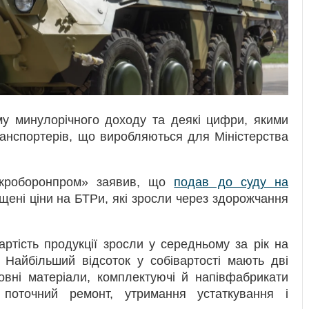
у минулорічного доходу та деякі цифри, якими
анспортерів, що виробляються для Міністерства
Укроборонпром» заявив, що
подав до суду на
щені ціни на БТРи, які зросли через здорожчання
ртість продукції зросли у середньому за рік на
 Найбільший відсоток у собівартості мають дві
овні матеріали, комплектуючі й напівфабрикати
поточний ремонт, утримання устаткування і