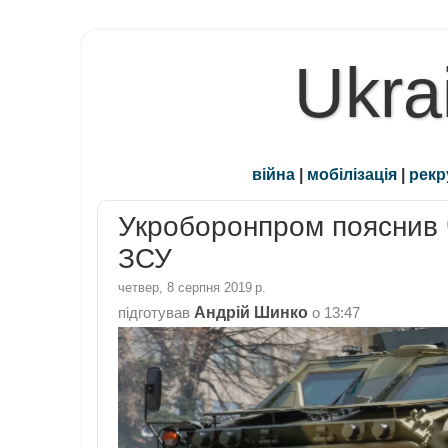
Ukra
війна
|
мобілізація
|
рекр
Укроборонпром пояснив ч
ЗСУ
четвер, 8 серпня 2019 р.
Андрій Шинко
підготував
о
13:47