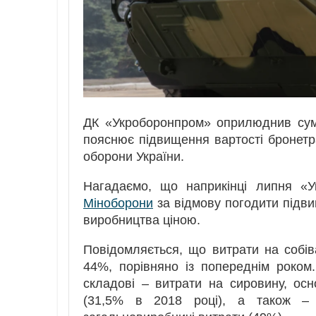
ДК «Укроборонпром» оприлюднив сум
пояснює підвищення вартості бронетр
оборони України.
Нагадаємо, що наприкінці липня «
Міноборони
за відмову погодити підви
виробництва ціною.
Повідомляється, що витрати на собіва
44%, порівняно із попереднім роком.
складові – витрати на сировину, осн
(31,5% в 2018 році), а також – 