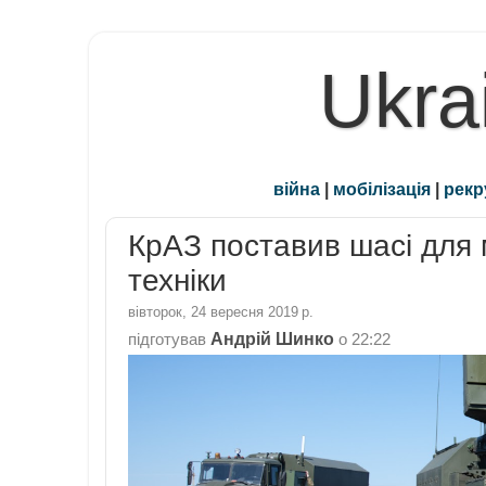
Ukra
війна
|
мобілізація
|
рекр
КрАЗ поставив шасі для 
техніки
вівторок, 24 вересня 2019 р.
Андрій Шинко
підготував
о
22:22