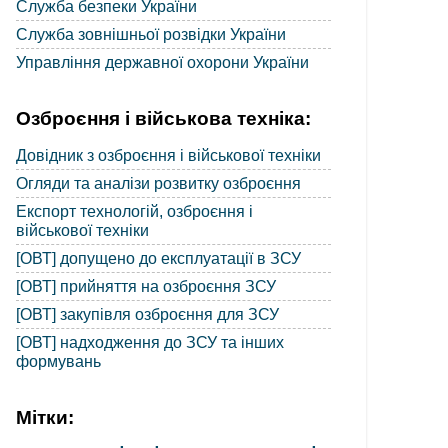
Служба безпеки України
Служба зовнішньої розвідки України
Управління державної охорони України
Озброєння і військова техніка:
Довідник з озброєння і військової техніки
Огляди та аналізи розвитку озброєння
Експорт технологій, озброєння і
військової техніки
[ОВТ] допущено до експлуатації в ЗСУ
[ОВТ] прийняття на озброєння ЗСУ
[ОВТ] закупівля озброєння для ЗСУ
[ОВТ] надходження до ЗСУ та інших
формувань
Мітки: