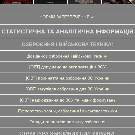
НОРМИ ЗАБЕЗПЕЧЕННЯ »»
СТАТИСТИЧНА ТА АНАЛІТИЧНА ІНФОРМАЦІЯ
ОЗБРОЄННЯ І ВІЙСЬКОВА ТЕХНІКА:
Довідник з озброєння і військової техніки
[ОВТ] допущено до експлуатації в ЗСУ
[ОВТ] прийняття на озброєння ЗС України
[ОВТ] закупівля озброєння для ЗС України
[ОВТ] надходження до ЗСУ та інших формувань
Експорт технологій, озброєння і військової техніки
Огляди та аналізи розвитку озброєння
СТРУКТУРА ЗБРОЙНИХ СИЛ УКРАЇНИ: