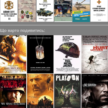
Що варто подивитись: