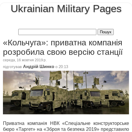
Ukrainian Military Pages
«Кольчуга»: приватна компанія
розробила свою версію станції
середа, 16 жовтня 2019 р.
Андрій Шинко
підготував
о
20:13
Приватна компанія НВК «Спеціальне конструкторське
бюро «Таргет» на «Зброя та безпека 2019» представило