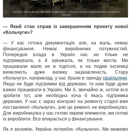
— Який стан справ із завершенням проекту нової
«Кольчуги»?
— У нас готова документація, але, на жаль, немає
фінансування. Немає виробничих потужностей.
Попередня влада в Україні нас не тільки не
підтримувала, а й заважала, як тільки могла. Ми
працювали мало не в підпіллі, а на подив іноземці
виявляють дуже велику зацікавленість. Стару
«Кольчугу», наприклад, у нас брали в оренду
ізраїльтяни
.
Якщо не буде підтримки від держави, то нам буде дуже
важко працювати в Україні. Ми б, звичайно ж, хотіли все
зробити тут, але необхідна хоча б якась підтримка
держави. У нас є зараз контракт на ремонту старої вже
поставленої «Кольчуги», але це ремонт, не виробництво.
Для виробництва у нас готові окремі елементи, ми готові
їх виробляти. Все впирається у фінансування.
Як я розумію, Україна потребує «Кольчуги». Ми можемо