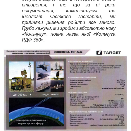
створення, і те, що за ці роки
документація, комплектуючі та
ідеологія частково застаріли, ми
прийняли рішення робити все заново.
Грубо кажучи, ми зробили абсолютно нову
«Кольчугу», повна назва якої «Кольчуга
РДФ 360».