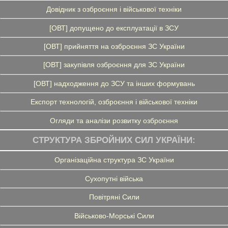
Довідник з озброєння і військової техніки
[ОВТ] допущено до експлуатації в ЗСУ
[ОВТ] прийняття на озброєння ЗС України
[ОВТ] закупівля озброєння для ЗС України
[ОВТ] надходження до ЗСУ та інших формувань
Експорт технологій, озброєння і військової техніки
Огляди та аналізи розвитку озброєння
СТРУКТУРА ЗБРОЙНИХ СИЛ УКРАЇНИ:
Організаційна структура ЗС України
Сухопутні війська
Повітряні Сили
Військово-Морські Сили