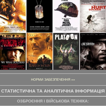
НОРМИ ЗАБЕЗПЕЧЕННЯ »»
СТАТИСТИЧНА ТА АНАЛІТИЧНА ІНФОРМАЦІЯ
ОЗБРОЄННЯ І ВІЙСЬКОВА ТЕХНІКА: