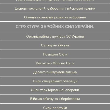
Експорт технологій, озброєння і військової техніки
Огляди та аналізи розвитку озброєння
СТРУКТУРА ЗБРОЙНИХ СИЛ УКРАЇНИ:
Організаційна структура ЗС України
Сухопутні війська
Повітряні Сили
Військово-Морські Сили
Десантно-штурмові війська
Сили спеціальних операцій
Сили територіальної оборони
Війська зв'язку та кібербезпеки
Сили логістики