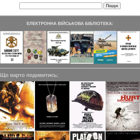
ЕЛЕКТРОННА ВІЙСЬКОВА БІБЛІОТЕКА:
Що варто подивитись: