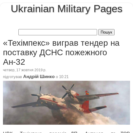
Ukrainian Military Pages
«Техімпекс» виграв тендер на
поставку ДСНС пожежного
Ан-32
четвер, 17 жовтня 2019 р.
Андрій Шинко
підготував
о
10:21