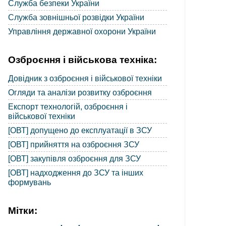
Служба безпеки України
Служба зовнішньої розвідки України
Управління державної охорони України
Озброєння і військова техніка:
Довідник з озброєння і військової техніки
Огляди та аналізи розвитку озброєння
Експорт технологій, озброєння і
військової техніки
[ОВТ] допущено до експлуатації в ЗСУ
[ОВТ] прийняття на озброєння ЗСУ
[ОВТ] закупівля озброєння для ЗСУ
[ОВТ] надходження до ЗСУ та інших
формувань
Мітки: