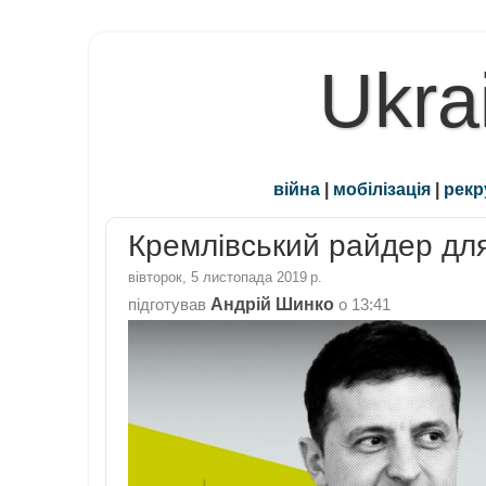
Ukra
війна
|
мобілізація
|
рекр
Кремлівський райдер дл
вівторок, 5 листопада 2019 р.
Андрій Шинко
підготував
о
13:41