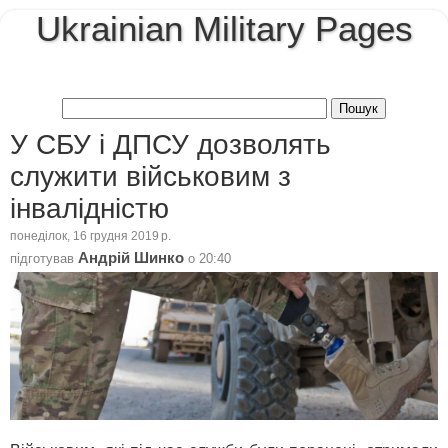
Ukrainian Military Pages
У СБУ і ДПСУ дозволять
служити військовим з
інвалідністю
понеділок, 16 грудня 2019 р.
Андрій Шинко
підготував
о
20:40