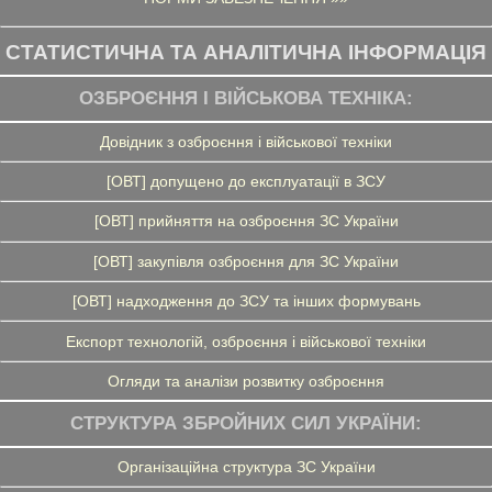
СТАТИСТИЧНА ТА АНАЛІТИЧНА ІНФОРМАЦІЯ
ОЗБРОЄННЯ І ВІЙСЬКОВА ТЕХНІКА:
Довідник з озброєння і військової техніки
[ОВТ] допущено до експлуатації в ЗСУ
[ОВТ] прийняття на озброєння ЗС України
[ОВТ] закупівля озброєння для ЗС України
[ОВТ] надходження до ЗСУ та інших формувань
Експорт технологій, озброєння і військової техніки
Огляди та аналізи розвитку озброєння
СТРУКТУРА ЗБРОЙНИХ СИЛ УКРАЇНИ:
Організаційна структура ЗС України