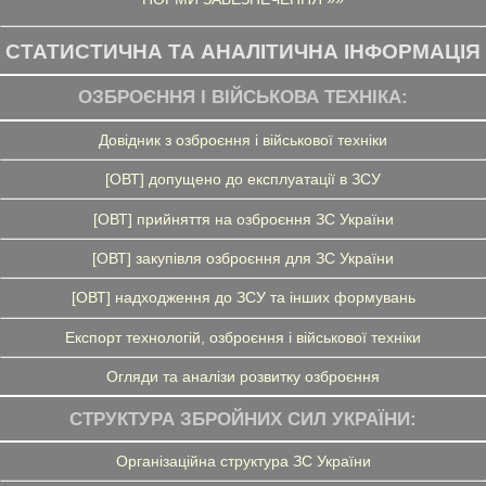
СТАТИСТИЧНА ТА АНАЛІТИЧНА ІНФОРМАЦІЯ
ОЗБРОЄННЯ І ВІЙСЬКОВА ТЕХНІКА:
Довідник з озброєння і військової техніки
[ОВТ] допущено до експлуатації в ЗСУ
[ОВТ] прийняття на озброєння ЗС України
[ОВТ] закупівля озброєння для ЗС України
[ОВТ] надходження до ЗСУ та інших формувань
Експорт технологій, озброєння і військової техніки
Огляди та аналізи розвитку озброєння
СТРУКТУРА ЗБРОЙНИХ СИЛ УКРАЇНИ:
Організаційна структура ЗС України