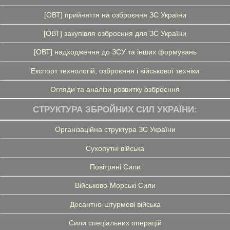
[ОВТ] прийняття на озброєння ЗС України
[ОВТ] закупівля озброєння для ЗС України
[ОВТ] надходження до ЗСУ та інших формувань
Експорт технологій, озброєння і військової техніки
Огляди та аналізи розвитку озброєння
СТРУКТУРА ЗБРОЙНИХ СИЛ УКРАЇНИ:
Організаційна структура ЗС України
Сухопутні війська
Повітряні Сили
Військово-Морські Сили
Десантно-штурмові війська
Сили спеціальних операцій