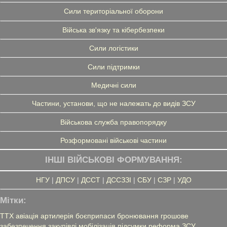
Сили територіальної оборони
Війська зв'язку та кібербезпеки
Сили логістики
Сили підтримки
Медичні сили
Частини, установи, що не належать до видів ЗСУ
Військова служба правопорядку
Розформовані військові частини
ІНШІ ВІЙСЬКОВІ ФОРМУВАННЯ:
НГУ
|
ДПСУ
|
ДССТ
|
ДССЗЗІ
|
СБУ
|
СЗР
|
УДО
Мітки:
ТТХ
авіація
артилерія
боєприпаси
бронювання
грошове
забезпечення
закупівлі
мобілізація
підсумки
реформа ЗСУ