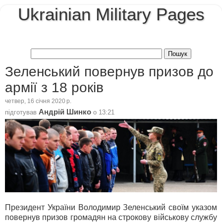
Ukrainian Military Pages
Зеленський повернув призов до
армії з 18 років
четвер, 16 січня 2020 р.
Андрій Шинко
підготував
о
13:21
Президент України Володимир Зеленський своїм указом
повернув призов громадян на строкову військову службу