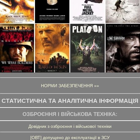
НОРМИ ЗАБЕЗПЕЧЕННЯ »»
СТАТИСТИЧНА ТА АНАЛІТИЧНА ІНФОРМАЦІЯ
ОЗБРОЄННЯ І ВІЙСЬКОВА ТЕХНІКА:
Довідник з озброєння і військової техніки
[ОВТ] допущено до експлуатації в ЗСУ