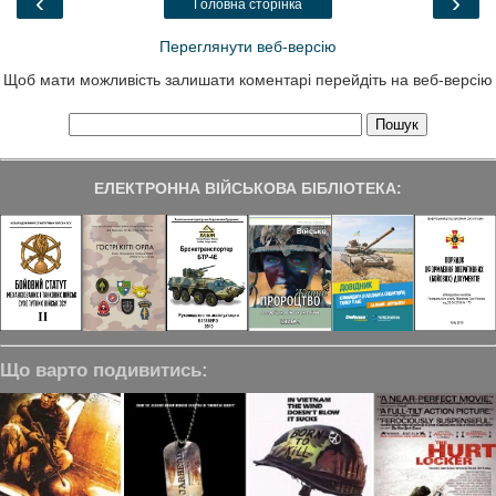
‹
›
Головна сторінка
k
n
m
Переглянути веб-версію
Щоб мати можливість залишати коментарі перейдіть на веб-версію
ЕЛЕКТРОННА ВІЙСЬКОВА БІБЛІОТЕКА:
Що варто подивитись: