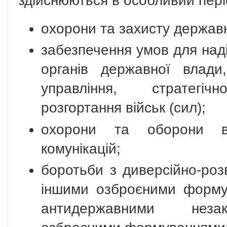
здійснюються в особливий пері
охорони та захисту державн
забезпечення умов для над
органів державної влади,
управління, стратегічн
розгортання військ (сил);
охорони та оборони ва
комунікацій;
боротьби з диверсійно-роз
іншими озброєними форму
антидержавними неза