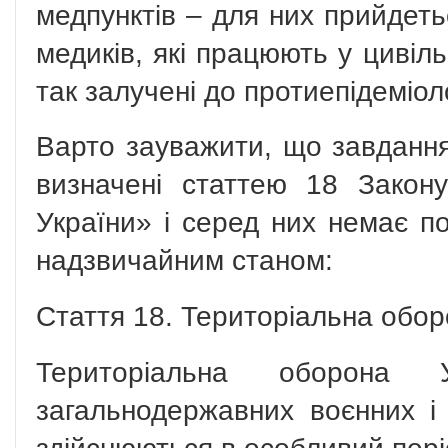
медпунктів – для них прийдеть
медиків, які працюють у цивіль
так залучені до протиепідеміоло
Варто зауважити, що завдання
визначені статтею 18 Закон
України» і серед них немає по
надзвичайним станом:
Стаття 18. Територіальна обор
Територіальна оборона 
загальнодержавних воєнних і 