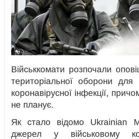
Військкомати розпочали опові
територіальної оборони для
коронавірусної інфекції, прич
не планує.
Як стало відомо Ukrainian Mi
джерел у військовому ком