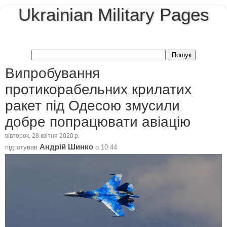
Ukrainian Military Pages
Випробування
протикорабельних крилатих
ракет під Одесою змусили
добре попрацювати авіацію
вівторок, 28 квітня 2020 р.
Андрій Шинко
підготував
о
10:44