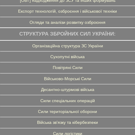
[ОВТ] надходження до ЗСУ та інших формувань
Експорт технологій, озброєння і військової техніки
Огляди та аналізи розвитку озброєння
СТРУКТУРА ЗБРОЙНИХ СИЛ УКРАЇНИ:
Організаційна структура ЗС України
Сухопутні війська
Повітряні Сили
Військово-Морські Сили
Десантно-штурмові війська
Сили спеціальних операцій
Сили територіальної оборони
Війська зв'язку та кібербезпеки
Сили логістики