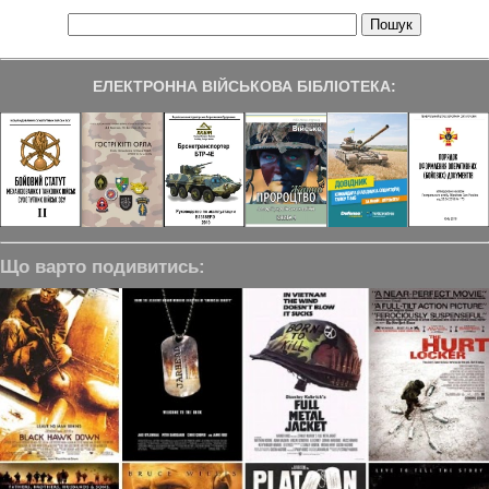
ЕЛЕКТРОННА ВІЙСЬКОВА БІБЛІОТЕКА:
Що варто подивитись: