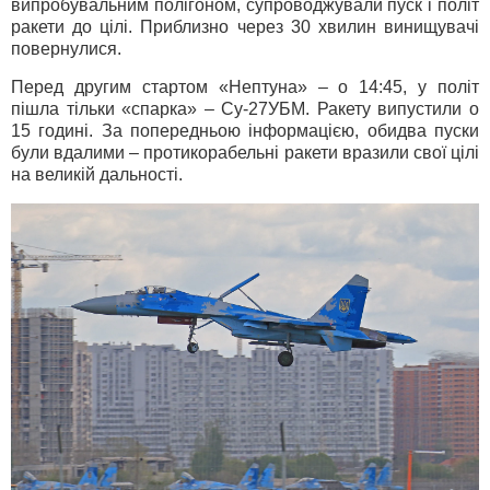
випробувальним полігоном, супроводжували пуск і політ
ракети до цілі. Приблизно через 30 хвилин винищувачі
повернулися.
Перед другим стартом «Нептуна» – о 14:45, у політ
пішла тільки «спарка» – Су-27УБМ. Ракету випустили о
15 годині. За попередньою інформацією, обидва пуски
були вдалими – протикорабельні ракети вразили свої цілі
на великій дальності.