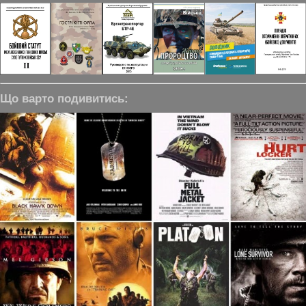
Що варто подивитись: