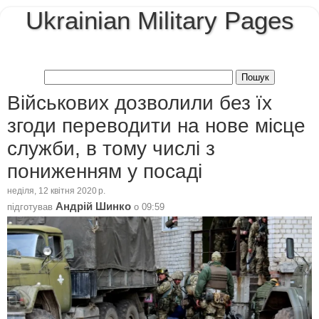
Ukrainian Military Pages
Військових дозволили без їх
згоди переводити на нове місце
служби, в тому числі з
пониженням у посаді
неділя, 12 квітня 2020 р.
Андрій Шинко
підготував
о
09:59