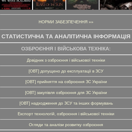
НОРМИ ЗАБЕЗПЕЧЕННЯ »»
СТАТИСТИЧНА ТА АНАЛІТИЧНА ІНФОРМАЦІЯ
ОЗБРОЄННЯ І ВІЙСЬКОВА ТЕХНІКА:
Довідник з озброєння і військової техніки
[ОВТ] допущено до експлуатації в ЗСУ
[ОВТ] прийняття на озброєння ЗС України
[ОВТ] закупівля озброєння для ЗС України
[ОВТ] надходження до ЗСУ та інших формувань
Експорт технологій, озброєння і військової техніки
Огляди та аналізи розвитку озброєння