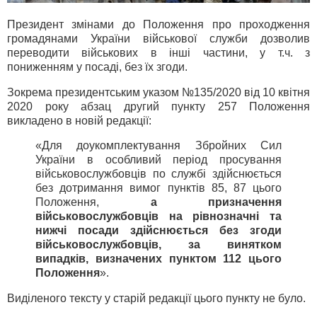
Президент змінами до Положення про проходження
громадянами України військової служби дозволив
переводити військових в інші частини, у т.ч. з
пониженням у посаді, без їх згоди.
Зокрема президентським указом №135/2020 від 10 квітня
2020 року абзац другий пункту 257 Положення
викладено в новій редакції:
«Для доукомплектування Збройних Сил
України в особливий період просування
військовослужбовців по службі здійснюється
без дотримання вимог пунктів 85, 87 цього
Положення,
а призначення
військовослужбовців на рівнозначні та
нижчі посади здійснюється без згоди
військовослужбовців, за винятком
випадків, визначених пунктом 112 цього
Положення
».
Виділеного тексту у старій редакції цього пункту не було.