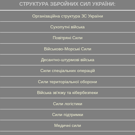
СТРУКТУРА ЗБРОЙНИХ СИЛ УКРАЇНИ:
Організаційна структура ЗС України
Сухопутні війська
Повітряні Сили
Військово-Морські Сили
Десантно-штурмові війська
Сили спеціальних операцій
Сили територіальної оборони
Війська зв'язку та кібербезпеки
Сили логістики
Сили підтримки
Медичні сили