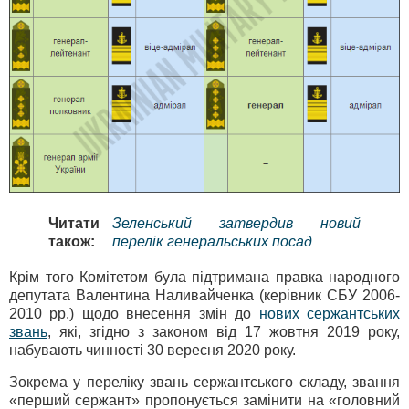
Читати
Зеленський затвердив новий
також:
перелік генеральських посад
Крім того Комітетом була підтримана правка народного
депутата Валентина Наливайченка (керівник СБУ 2006-
2010 рр.) щодо внесення змін до
нових сержантських
звань
, які, згідно з законом від 17 жовтня 2019 року,
набувають чинності 30 вересня 2020 року.
Зокрема у переліку звань сержантського складу, звання
«перший сержант» пропонується замінити на «головний