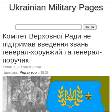
Ukrainian Military Pages
Комітет Верховної Ради не
підтримав введення звань
генерал-хорунжий та генерал-
поручик
пʼятниця, 29 травня 2020 р.
Редактор
підготував
о
15:38