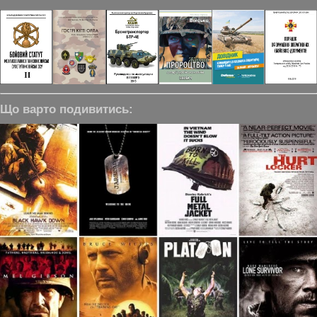
Що варто подивитись: