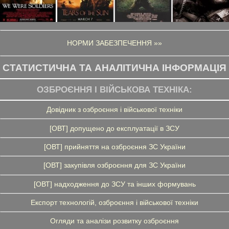
НОРМИ ЗАБЕЗПЕЧЕННЯ »»
СТАТИСТИЧНА ТА АНАЛІТИЧНА ІНФОРМАЦІЯ
ОЗБРОЄННЯ І ВІЙСЬКОВА ТЕХНІКА:
Довідник з озброєння і військової техніки
[ОВТ] допущено до експлуатації в ЗСУ
[ОВТ] прийняття на озброєння ЗС України
[ОВТ] закупівля озброєння для ЗС України
[ОВТ] надходження до ЗСУ та інших формувань
Експорт технологій, озброєння і військової техніки
Огляди та аналізи розвитку озброєння