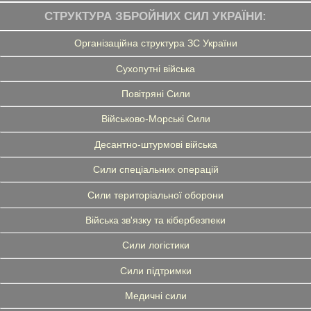
СТРУКТУРА ЗБРОЙНИХ СИЛ УКРАЇНИ:
Організаційна структура ЗС України
Сухопутні війська
Повітряні Сили
Військово-Морські Сили
Десантно-штурмові війська
Сили спеціальних операцій
Сили територіальної оборони
Війська зв'язку та кібербезпеки
Сили логістики
Сили підтримки
Медичні сили