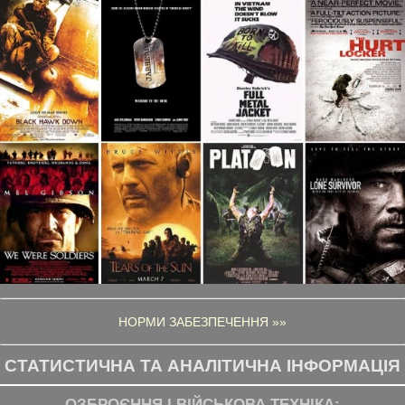
НОРМИ ЗАБЕЗПЕЧЕННЯ »»
СТАТИСТИЧНА ТА АНАЛІТИЧНА ІНФОРМАЦІЯ
ОЗБРОЄННЯ І ВІЙСЬКОВА ТЕХНІКА: