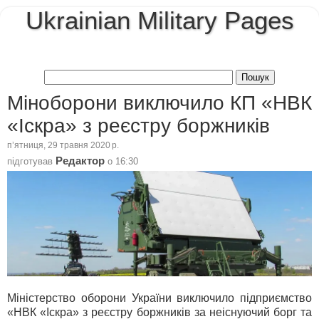
Ukrainian Military Pages
Міноборони виключило КП «НВК
«Іскра» з реєстру боржників
пʼятниця, 29 травня 2020 р.
Редактор
підготував
о
16:30
Міністерство оборони України виключило підприємство
«НВК «Іскра» з реєстру боржників за неіснуючий борг та