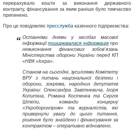
перерахувало кошти за виконання державного
контракту, фінансування за яким раніше було тимчасово
припинено.
Про це повідомляє
пресслужба
казенного підприємства:
Останніми днями у засобах масової
“
інформації
поширювалася інформація
про
невиконання фінансових зобов’язань
Міністерства оборони України перед КП
«НВК «Іскра».
Станом на сьогодні, зусиллями Комітету
ВРУ з питань національної безпеки і
оборони, зокрема, народних депутатів
України: Олександра Завітневича, Ігоря
Копитіна, Романа Костенка та Сергія
Штепи, команди концерну
«Укроборонпром» та журналістів, які
привернули увагу до цього питання,
рішення було знайдено і фінансування за
контрактом – оперативно відновлено.