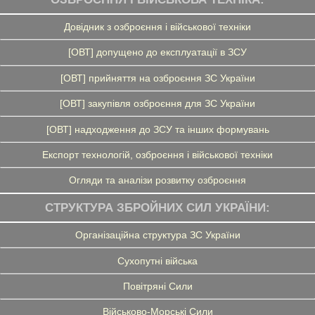
Довідник з озброєння і військової техніки
[ОВТ] допущено до експлуатації в ЗСУ
[ОВТ] прийняття на озброєння ЗС України
[ОВТ] закупівля озброєння для ЗС України
[ОВТ] надходження до ЗСУ та інших формувань
Експорт технологій, озброєння і військової техніки
Огляди та аналізи розвитку озброєння
СТРУКТУРА ЗБРОЙНИХ СИЛ УКРАЇНИ:
Організаційна структура ЗС України
Сухопутні війська
Повітряні Сили
Військово-Морські Сили