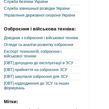
Служба безпеки України
Служба зовнішньої розвідки України
Управління державної охорони України
Озброєння і військова техніка:
Довідник з озброєння і військової техніки
Огляди та аналізи розвитку озброєння
Експорт технологій, озброєння і
військової техніки
[ОВТ] допущено до експлуатації в ЗСУ
[ОВТ] прийняття на озброєння ЗСУ
[ОВТ] закупівля озброєння для ЗСУ
[ОВТ] надходження до ЗСУ та інших
формувань
Мітки: