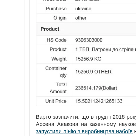
Варто зазначити, що в грудні 2018 року
Арсена Авакова на казенному науков
запустили лінію з виробництва набоїв
к