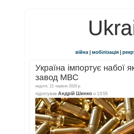
Ukra
війна
|
мобілізація
|
рекр
Україна імпортує набої 
завод МВС
неділя, 21 червня 2020 р.
Андрій Шинко
підготував
о
13:55