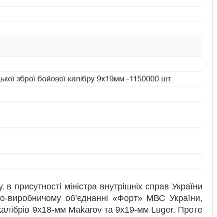
, в присутності міністра внутрішніх справ України
о-виробничому об’єднанні «Форт» МВС України,
алібрів 9х18-мм Makarov та 9х19-мм Luger. Проте