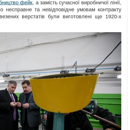
бництво фейк
, а замість сучасної виробничої лінії,
но несправне та невідповідне умовам контракту
авезених верстатів були виготовлені ще 1920-х