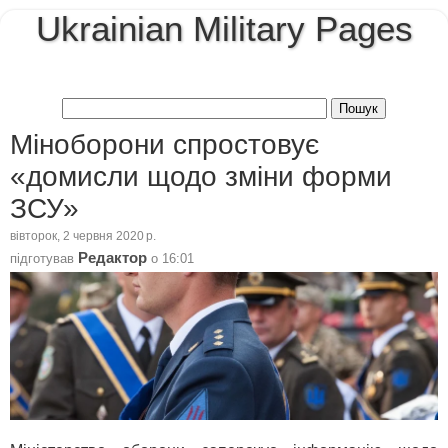
Ukrainian Military Pages
Міноборони спростовує
«домисли щодо зміни форми
ЗСУ»
вівторок, 2 червня 2020 р.
Редактор
підготував
о
16:01