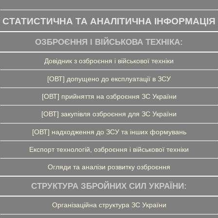
СТАТИСТИЧНА ТА АНАЛІТИЧНА ІНФОРМАЦІЯ
ОЗБРОЄННЯ І ВІЙСЬКОВА ТЕХНІКА:
Довідник з озброєння і військової техніки
[ОВТ] допущено до експлуатації в ЗСУ
[ОВТ] прийняття на озброєння ЗС України
[ОВТ] закупівля озброєння для ЗС України
[ОВТ] надходження до ЗСУ та інших формувань
Експорт технологій, озброєння і військової техніки
Огляди та аналізи розвитку озброєння
СТРУКТУРА ЗБРОЙНИХ СИЛ УКРАЇНИ:
Організаційна структура ЗС України