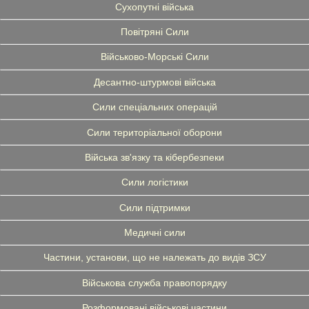
Сухопутні війська
Повітряні Сили
Військово-Морські Сили
Десантно-штурмові війська
Сили спеціальних операцій
Сили територіальної оборони
Війська зв'язку та кібербезпеки
Сили логістики
Сили підтримки
Медичні сили
Частини, установи, що не належать до видів ЗСУ
Військова служба правопорядку
Розформовані військові частини