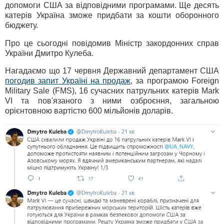
допомоги США за відповідними програмами. Ще десять
катерів Україна зможе придбати за кошти оборонного
бюджету.
Про це сьогодні повідомив Міністр закордонних справ
України Дмитро Кулеба.
Нагадаємо що 17 червня Державний департамент США
погодив запит Україні на продаж
, за програмою Foreign
Military Sale (FMS), 16 сучасних патрульних катерів Mark
VI та пов'язаного з ними озброєння, загальною
орієнтовною вартістю 600 мільйонів доларів.