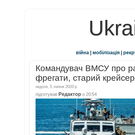
Ukra
війна
|
мобілізація
|
рекр
Командувач ВМСУ про рак
фрегати, старий крейсер
неділя, 5 липня 2020 р.
Редактор
підготував
о
20:54