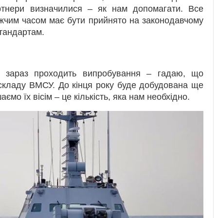
партнери визначилися – як нам допомагати. Все
ижчим часом має бути прийнято на законодавчому
стандартам.
] зараз проходить випробування – гадаю, що
 складу ВМСУ. До кінця року буде добудована ще
мо їх вісім – це кількість, яка нам необхідно.