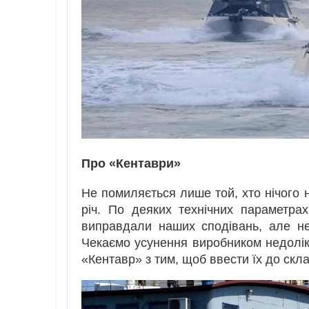
Про «Кентаври»
Не помиляється лише той, хто нічого 
річ. По деяких технічних параметра
виправдали наших сподівань, але не
Чекаємо усунення виробником недолік
«Кентавр» з тим, щоб ввести їх до скл