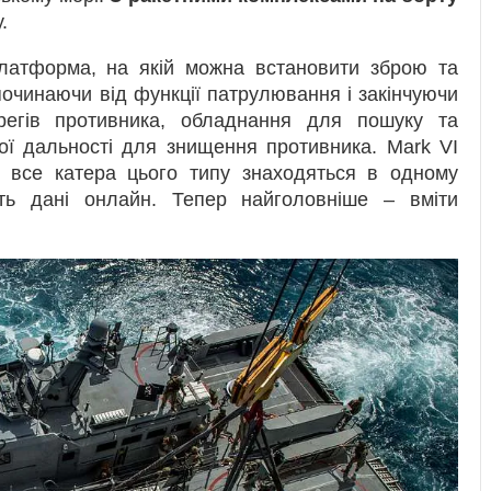
.
платформа, на якій можна встановити зброю та
очинаючи від функції патрулювання і закінчуючи
регів противника, обладнання для пошуку та
ої дальності для знищення противника. Mark VI
 все катера цього типу знаходяться в одному
ть дані онлайн. Тепер найголовніше – вміти