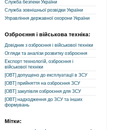
Служба безпеки України
Служба зовнішньої розвідки України
Управління державної охорони України
Озброєння і військова техніка:
Довідник з озброєння і військової техніки
Огляди та аналізи розвитку озброєння
Експорт технологій, озброєння і
військової техніки
[ОВТ] допущено до експлуатації в ЗСУ
[ОВТ] прийняття на озброєння ЗСУ
[ОВТ] закупівля озброєння для ЗСУ
[ОВТ] надходження до ЗСУ та інших
формувань
Мітки: