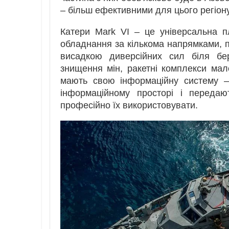
– більш ефективними для цього регіону
Катери Mark VI – це універсальна 
обладнання за кількома напрямками, п
висадкою диверсійних сил біля бе
знищення мін, ракетні комплекси мал
мають свою інформаційну систему –
інформаційному просторі і передаю
професійно їх використовувати.